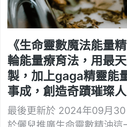
《生命靈數魔法能量精
輪能量療育法，用最天
製，加上gaga精靈
事成，創造奇蹟璀璨人
最後更新於 2024年09月30日
於儷兒推廣生命靈數精油這