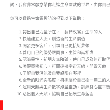
試，我會非常願意帶你走進生命靈數的世界，由你自
你可以透過生命靈數諮詢得到以下幫助：
認出自己力量所在，「翻轉改寫」生命的人
快速建立人脈，創造新的生命價值
開發更多客戶，引領自己更接近夢想
善用自己的優勢跟同事、主管和諧相處
認識異性、新朋友無障礙，使自己成為無可取
喚醒靈魂初心，打開連接宇宙天線，開啟天命
了解自我潛能及自我設限在哪裡
全新的眼光與態度，擁抱屬於自己獨一無二的
運用天賦與生命數字能量靈動，訓練身心靈平
活出個人天賦，協助自己拓展生命藍圖