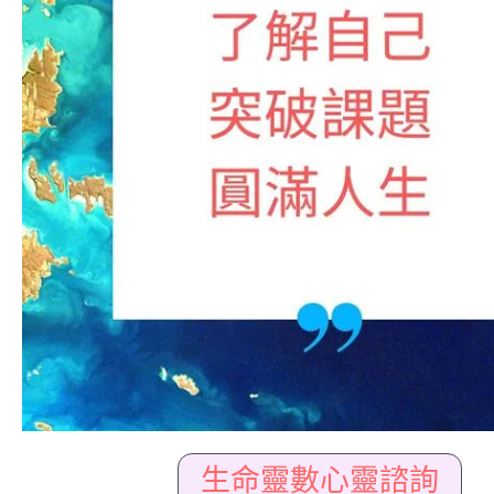
生命靈數心靈諮詢