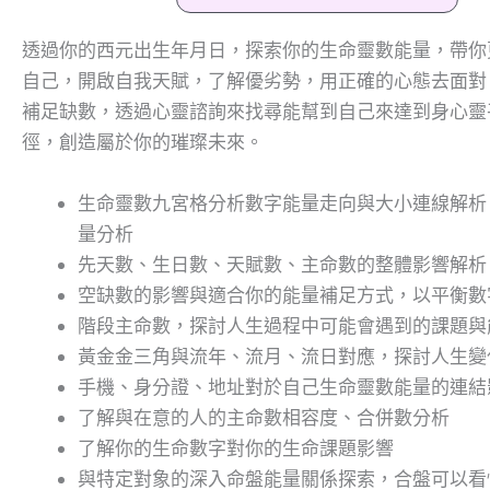
透過你的西元出生年月日，探索你的生命靈數能量，帶你
自己，開啟自我天賦，了解優劣勢，用正確的心態去面對
補足缺數，透過心靈諮詢來找尋能幫到自己來達到身心靈
徑，創造屬於你的璀璨未來。
生命靈數九宮格分析數字能量走向與大小連線解析
量分析
先天數、生日數、天賦數、主命數的整體影響解析
空缺數的影響與適合你的能量補足方式，以平衡數
階段主命數，探討人生過程中可能會遇到的課題與
黃金金三角與流年、流月、流日對應，探討人生變
手機、身分證、地址對於自己生命靈數能量的連結
了解與在意的人的主命數相容度、合併數分析
了解你的生命數字對你的生命課題影響
與特定對象的深入命盤能量關係探索，合盤可以看