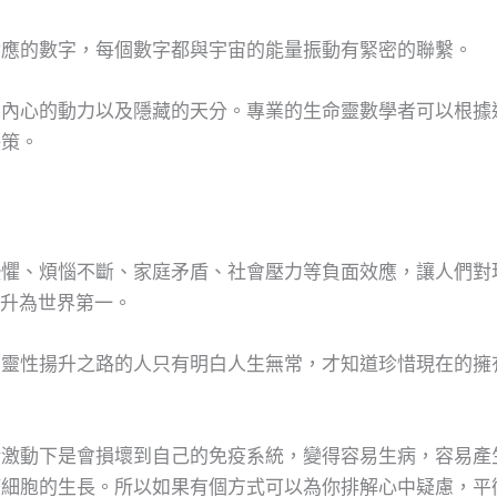
對應的數字，每個數字都與宇宙的能量振動有緊密的聯繫。
、內心的動力以及隱藏的天分。專業的生命靈數學者可以根據
決策。
恐懼、煩惱不斷、家庭矛盾、社會壓力等負面效應，讓人們對
躍升為世界第一。
習靈性揚升之路的人只有明白人生無常，才知道珍惜現在的擁
緒激動下是會損壞到自己的免疫系統，變得容易生病，容易產
癌細胞的生長。所以如果有個方式可以為你排解心中疑慮，平