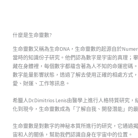
什麼是生命靈數?
生命靈數又稱為生命DNA，生命靈數的起源自於Nume
當時的知識份子研究。他們認為數字是宇宙的真理；
藏在身體裡，每個數字都蘊含著為人不知的命運密碼
數字能量影響狀態，透過了解去使用正確的相處方式
愛、財運、工作等訊息。
希臘人Dr.Dimitrios Lenis由醫學上進行
化到現今，生命靈數成為「了解自我、開發潛能」的
生命靈數是對數字的神秘本質所進行的研究，它通過
宙和人的關係，幫助我們認識自身在宇宙中的位置。