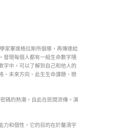
臘數學家畢達格拉斯所倡導，再傳達給
，發現每個人都有一組生命數字隱
數字中，可以了解到自己和他人的
格、未來方向、此生生命課題、戀
對生命密碼的熱潮，自此在民間流傳。演
能力和個性，它的目的在於釐清宇