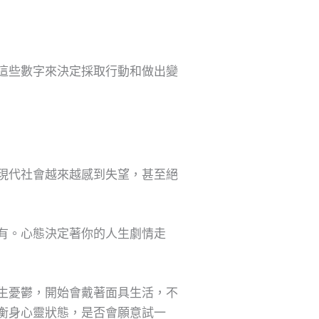
這些數字來決定採取行動和做出變
現代社會越來越感到失望，甚至絕
有。心態決定著你的人生劇情走
生憂鬱，開始會戴著面具生活，不
衡身心靈狀態，是否會願意試一