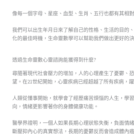
像每一個字母、星座、血型、生肖、五行也都有其相
我們可以出生年月日來了解自己的性格、生活的目的
化的最佳時機，生命靈數學可以幫助我們做出更好的
​透過生命靈數心靈諮詢能獲得到什麼?
尋隨著現代社會壓力的增加，人的心理產生了憂鬱、
望。在21世紀開始，心靈疾病已經超越了所有疾病，
人類從懂事開始，就學會了經歷痛苦煩惱的人生，學
向，情緒更影響著你的身體健康功能。
醫學界證明，一個人如果長期心理狀態失衡，負面情
斷壓抑內心的真實想法，長期的憂鬱反而會造成體內