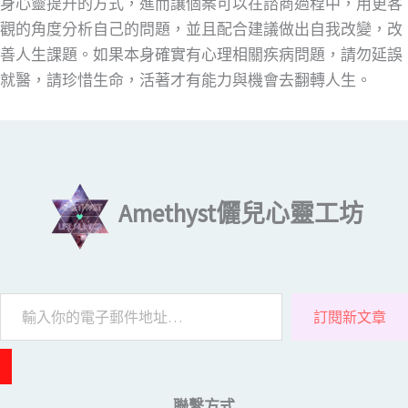
身心靈提升的方式，進而讓個案可以在諮商過程中，用更客
觀的角度分析自己的問題，並且配合建議做出自我改變，改
善人生課題。如果本身確實有心理相關疾病問題，請勿延誤
就醫，請珍惜生命，活著才有能力與機會去翻轉人生。
輸入你的電子郵件地址…
Amethyst儷兒心靈工坊
訂閱新文章
聯繫方式