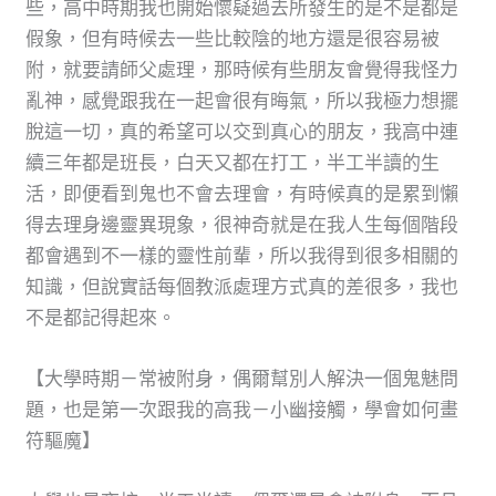
些，高中時期我也開始懷疑過去所發生的是不是都是
假象，但有時候去一些比較陰的地方還是很容易被
附，就要請師父處理，那時候有些朋友會覺得我怪力
亂神，感覺跟我在一起會很有晦氣，所以我極力想擺
脫這一切，真的希望可以交到真心的朋友，我高中連
續三年都是班長，白天又都在打工，半工半讀的生
活，即便看到鬼也不會去理會，有時候真的是累到懶
得去理身邊靈異現象，很神奇就是在我人生每個階段
都會遇到不一樣的靈性前輩，所以我得到很多相關的
知識，但說實話每個教派處理方式真的差很多，我也
不是都記得起來。
【大學時期－常被附身，偶爾幫別人解決一個鬼魅問
題，也是第一次跟我的高我－小幽接觸，學會如何畫
符驅魔】