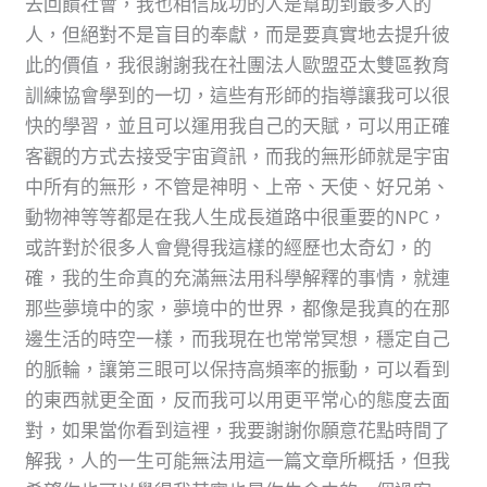
去回饋社會，我也相信成功的人是幫助到最多人的
人，但絕對不是盲目的奉獻，而是要真實地去提升彼
此的價值，我很謝謝我在社團法人歐盟亞太雙區教育
訓練協會學到的一切，這些有形師的指導讓我可以很
快的學習，並且可以運用我自己的天賦，可以用正確
客觀的方式去接受宇宙資訊，而我的無形師就是宇宙
中所有的無形，不管是神明、上帝、天使、好兄弟、
動物神等等都是在我人生成長道路中很重要的NPC，
或許對於很多人會覺得我這樣的經歷也太奇幻，的
確，我的生命真的充滿無法用科學解釋的事情，就連
那些夢境中的家，夢境中的世界，都像是我真的在那
邊生活的時空一樣，而我現在也常常冥想，穩定自己
的脈輪，讓第三眼可以保持高頻率的振動，可以看到
的東西就更全面，反而我可以用更平常心的態度去面
對，如果當你看到這裡，我要謝謝你願意花點時間了
解我，人的一生可能無法用這一篇文章所概括，但我