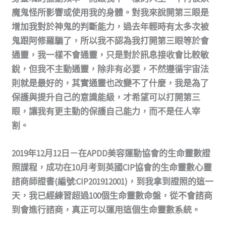
魔鬼怪所影響或使用我的身體。對我來說開第三眼是
增加我對於神鬼的判斷能力，過去年輕時有太多次被
鬼跟阿修羅騙了，所以我不認為我打開第三眼等於會
通靈，我一樣不會通靈，只是對於訊息接收會比較敏
銳，但我不主動通靈，除非有必要，不然遵循宇宙法
則就是最好的，其實通靈也改變不了什麼，我是為了
保護與提升自己的意識能級，才希望可以打開第三
眼，讓我有更主動的保護自己能力，而不是任人宰
割。
2019年12月12日－在APDD美容運動協會的生命靈數證
照課程，成功在10月考到英國CIP協會的生命靈數心靈
諮商師證書(編號:CIP201912001)，到我拿到證照的這一
天，我已經練習超過100個生命靈數命盤，從不會諮商
到會進行諮商，真正可以運用這個生命靈數系統。