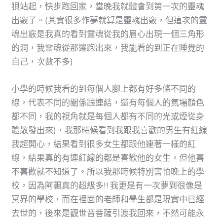
狽站起，快步跑回家，當晚我就體會到第一次的靈魂
出竅了。(其實很多作夢就算是靈魂出竅，但這次的靈
魂出竅是我真的看到靈魂從我的眉心出現一個三角形
的洞，我靈魂從那邊跑出來，我能看的到正在睡覺的
自己，次數不多)
小學的時候我看的到每個人腳上都有好多條不同的
線，代表不同的關係跟連結，還有每個人的氣場顏色
都不同，我的視角就是每個人都有不同的光或煙從身
體散發出來)，我那時候看到我跟我喜歡的男生有紅線
我超開心，結果看到很多女生都跟他連著一樣的紅
線，結果真的有連紅線的都是喜歡他的女生，但他喜
不喜歡就不知道了。所以我那時候特別害怕晚上的學
校，因為阿飄真的超級多!! 我更是有一次夢到很像是
冥界的學校，而在裡面的老師和學生都是現實中已經
去世的，後來是觀世音菩薩引渡我回來，不然可能永