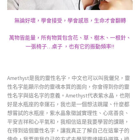
​無論好壞，學會接受，學會感恩，生命才會翻轉
萬物皆能量，所有物質包含花、草、樹木、一根針、
一張椅子…桌子 ，也有它的振動頻率!!
Amethyst是我的靈性名字，中文也可以叫我儷兒，靈
性名字能顯示你的靈魂本質的面向，你會得到你的靈
性名字與這名字的意義。Amethyst代表紫水晶，也剛
好是水瓶座的幸運石，我也是一個想法跳躍、什麼都
想嘗試的水瓶座，紫水晶象徵誠實理性、心底善良、
平安吉祥和心平氣和，我相信這是我要學習的課題，
在得到這個靈性名字，讓我真正了解自己在這輩子的
使命，我要用我自己的方式去學習靈魂揚升道路，過