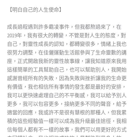
【明白自己的人生使命】
成長過程遇到許多霸凌事件，但我都熬過來了，在
2019年，我有很大的轉變，不管是對人生的態度，對
自己，對靈性成長的認知，都轉變很多，情緒上我也
很努力調整，在佳儷運動生活館參與了生命靈數的講
座，正式開啟我新的靈性故事線，讓我知道原來我用
這樣簡單的工具幫助自己，也可以幫助別人，我開始
感謝曾經所有的失敗，因為失敗與挫折讓我的生命更
有價值，我也相信所有事情的發生都是最好的安排，
我可以更快速處理自己的不平衡感，我可以給予別人
更多，我可以包容更多，接納更多不同的聲音，給予
適當的回應，我或許不是很有慧根的那種人，但我累
積的這些經驗值一樣可以成為我升級最佳途徑，我相
信每個人都有不一樣的故事，我們可以用更好的方式