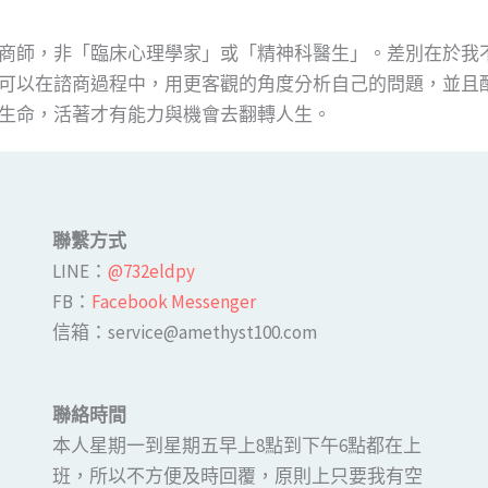
商師，非「臨床心理學家」或「精神科醫生」。差別在於我
可以在諮商過程中，用更客觀的角度分析自己的問題，並且
生命，活著才有能力與機會去翻轉人生。
聯繫方式
LINE​：
@732eldpy
FB：​
Facebook Messenger
​​信箱：service@amethyst100.com
聯絡時間
本人星期一到星期五早上8點到下午6點都在上
班，所以不方便及時回覆，原則上只要我有空