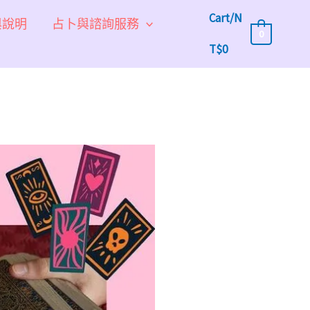
Cart/
N
與說明
占卜與諮詢服務
0
T$
0