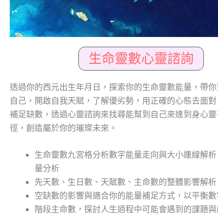
生命靈數心靈諮詢
透過你的西元出生年月日，探索你的生命靈數能量，帶你
自己，開啟自我天賦，了解優劣勢，用正確的心態去面對
補足缺數，透過心靈諮詢來找尋能幫到自己來達到身心靈
徑，創造屬於你的璀璨未來。
生命靈數九宮格分析數字能量走向與大小連線解析
量分析
先天數、生日數、天賦數、主命數的整體影響解析
空缺數的影響與適合你的能量補足方式，以平衡數
階段主命數，探討人生過程中可能會遇到的課題與