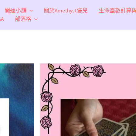
開運小舖
關於Amethyst儷兒
生命靈數計算
A
部落格