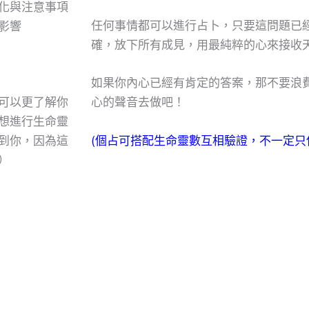
化與注意事項
任何事情都可以進行占卜，只要這問題已
影響
確，放下所有成見，用最純粹的心來接收
如果你內心已經有肯定的答案，那不要浪
可以更了解你
心的聲音去做吧！
想進行生命靈
(個占可搭配生命靈數互相驗證，不一定只
到你，因為這
）