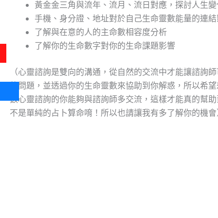
黃金金三角與流年、流月、流日對應，探討人生變
手機、身分證、地址對於自己生命靈數能量的連結
了解與在意的人的主命數相容度分析
了解你的生命數字對你的生命課題影響
（心靈諮詢是雙向的溝通，從自然的交流中才能讓諮詢師
的問題，並透過你的生命靈數來協助到你解惑，所以希望
數心靈諮詢的你能夠與諮詢師多交流，這樣才能真的幫助
不是單純的占卜算命唷！所以也請讓我有多了解你的機會