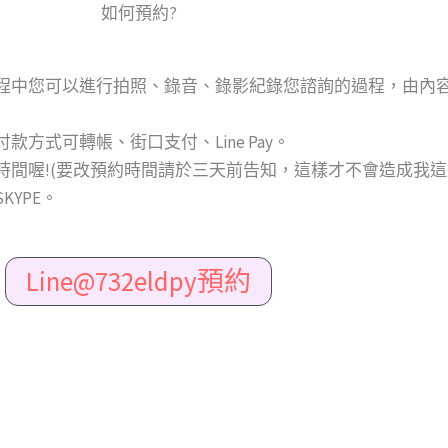
如何預約?
程中您可以進行拍照、錄音、錄影紀錄您諮詢的過程，由內
式可轉帳、街口支付、Line Pay。
間喔!(要改預約時間請於三天前告知，這樣才不會造成我這
KYPE。
Line@732eldpy預約