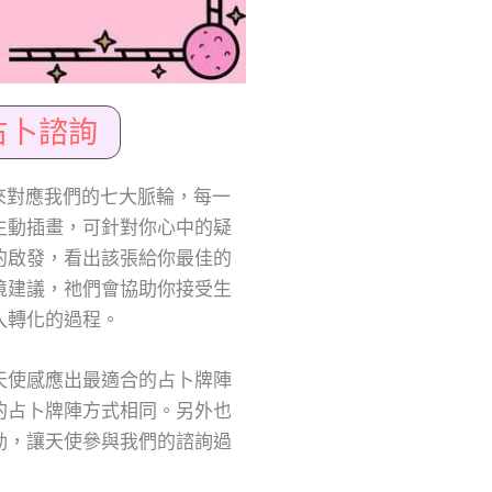
占卜諮詢
來對應我們的七大脈輪，每一
生動插畫，可針對你心中的疑
的啟發，看出該張給你最佳的
境建議，祂們會協助你接受生
入轉化的過程。
天使感應出最適合的占卜牌陣
的占卜牌陣方式相同。另外也
動，讓天使參與我們的諮詢過