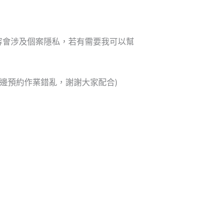
容會涉及個案隱私，若有需要我可以幫
邊預約作業錯亂，謝謝大家配合)