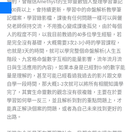
預約，會贈送Amethyst的生命靈數個人整理學習筆記
1000頁以上，會持續更新，學習中的命盤解析教學筆
記檔案，學習錄影檔，課後有任何問題一樣可以與儷
兒老師保持交流，不用擔心變成課後孤兒，由於每個
人的程度不同，以我目前教過的40多位學生經驗，若
是完全沒有基礎，大概需要3次2-3小時的學習課程，
也就是3天的時間，就可以學完整個命盤解析(人生五
階段、九宮格命盤數字互相的能量影響，流年流月流
日與生活應用的內容)，如果本身是已經對0-9的數字能
量是理解的，甚至可能已經看過我過去的影片跟文章
自學一段時間，那大概1-2次就可以將所有相關知識學
完了，其實生命靈數的觀念沒有很複雜，主要在於要
學習如何舉一反三，並且解析到對的重點問題上，才
能真正解決個案的問題，或者為自己未來找到更好的
出路。