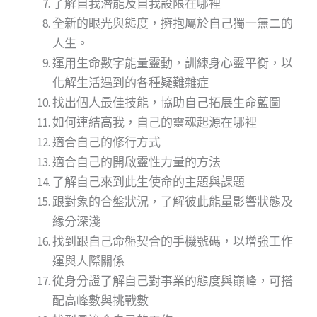
了解自我潛能及自我設限在哪裡
全新的眼光與態度，擁抱屬於自己獨一無二的
人生。
運用生命數字能量靈動，訓練身心靈平衡，以
化解生活遇到的各種疑難雜症
找出個人最佳技能，協助自己拓展生命藍圖
如何連結高我，自己的靈魂起源在哪裡
適合自己的修行方式
適合自己的開啟靈性力量的方法
了解自己來到此生使命的主題與課題
跟對象的合盤狀況，了解彼此能量影響狀態及
緣分深淺
找到跟自己命盤契合的手機號碼，以增強工作
運與人際關係
從身分證了解自己對事業的態度與巔峰，可搭
配高峰數與挑戰數