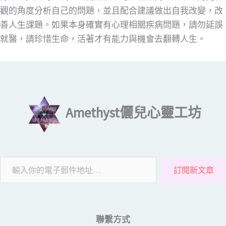
觀的角度分析自己的問題，並且配合建議做出自我改變，改
善人生課題。如果本身確實有心理相關疾病問題，請勿延誤
就醫，請珍惜生命，活著才有能力與機會去翻轉人生。
輸入你的電子郵件地址…
Amethyst儷兒心靈工坊
訂閱新文章
聯繫方式