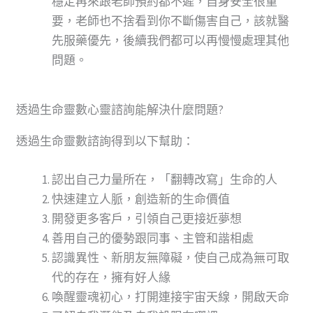
穩定再來跟老師預約都不遲，自身安全很重
要，老師也不捨看到你不斷傷害自己，該就醫
先服藥優先，後續我們都可以再慢慢處理其他
問題。
透過生命靈數心靈諮詢能解決什麼問題?
透過生命靈數諮詢得到以下幫助：
認出自己力量所在，「翻轉改寫」生命的人
快速建立人脈，創造新的生命價值
開發更多客戶，引領自己更接近夢想
善用自己的優勢跟同事、主管和諧相處
認識異性、新朋友無障礙，使自己成為無可取
代的存在，擁有好人緣
喚醒靈魂初心，打開連接宇宙天線，開啟天命