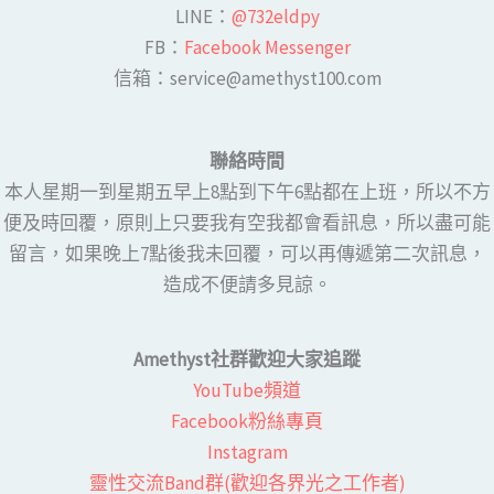
LINE​：
@732eldpy
FB：​
Facebook Messenger
​​信箱：service@amethyst100.com
聯絡時間
本人星期一到星期五早上8點到下午6點都在上班，所以不方
便及時回覆，原則上只要我有空我都會看訊息，所以盡可能
留言，如果晚上7點後我未回覆，可以再傳遞第二次訊息，
造成不便請多見諒。
Amethyst社群歡迎大家追蹤
YouTube頻道
Facebook粉絲專頁​
Instagram
靈性交流Band群(歡迎各界光之工作者)​