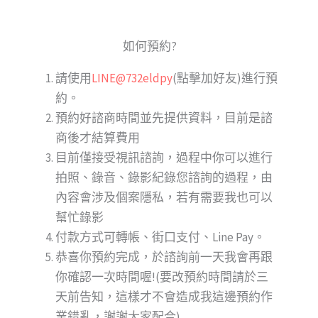
如何預約?
請使用
LINE@732eldpy
(點擊加好友)進行預
約。
預約好諮商時間並先提供資料，目前是諮
商後才結算費用
目前僅接受視訊諮詢，過程中你可以進行
拍照、錄音、錄影紀錄您諮詢的過程，由
內容會涉及個案隱私，若有需要我也可以
幫忙錄影
付款方式可轉帳、街口支付、Line Pay。
恭喜你預約完成，於諮詢前一天我會再跟
你確認一次時間喔!(要改預約時間請於三
天前告知，這樣才不會造成我這邊預約作
業錯亂，謝謝大家配合)