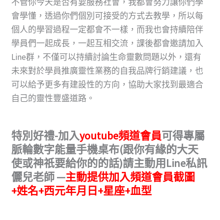
不管你今天是否有要服務社會，我都會努力讓你們學
會學懂，透過你們個別可接受的方式去教學，所以每
個人的學習過程一定都會不一樣，而我也會持續陪伴
學員們一起成長，一起互相交流，課後都會邀請加入
Line群，不僅可以持續討論生命靈數問題以外，還有
未來對於學員推廣靈性業務的自我品牌行銷建議，也
可以給予更多有建設性的方向，協助大家找到最適合
自己的靈性豐盛道路。
特別好禮-加入
youtube頻道會員
可得專屬
脈輪數字能量手機桌布(跟你有緣的大天
使或神祇要給你的的話)請主動用Line私訊
儷兒老師 —
主動提供加入頻道會員截圖
+姓名+西元年月日+星座+血型