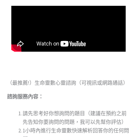
（最推薦!）生命靈數心靈諮詢（可視訊或網路通話）
諮詢服務內容：
請先思考好你想詢問的題目（建議在預約之前
先告知你要詢問的問題，我可以先幫你評估）
1小時內進行生命靈數快速解析回答你的任何問