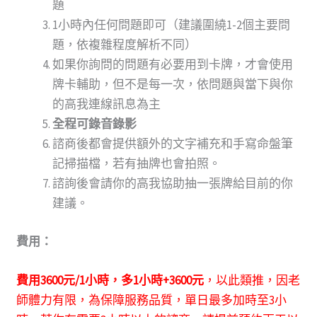
題
1小時內任何問題即可（建議圍繞1-2個主要問
題，依複雜程度解析不同）
如果你詢問的問題有必要用到卡牌，才會使用
牌卡輔助，但不是每一次，依問題與當下與你
的高我連線訊息為主
全程可錄音錄影
諮商後都會提供額外的文字補充和手寫命盤筆
記掃描檔，若有抽牌也會拍照。
諮詢後會請你的高我協助抽一張牌給目前的你
建議。
費用：
費用3600元/1小時
，多1小時+3600元
，以此類推，因老
師體力有限，為保障服務品質，
單日最多加時至3小