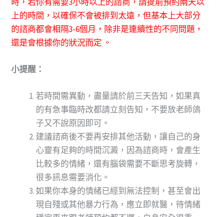
時，若你有需要3小時以上的諮商，請提前預約兩天以
上的時間，以確保不會被排到太遠，但基本上大部分
的諮商都會相隔3-6個月，除非是連續性的不同問題，
還是會根據你的狀況而定
。
小提醒：
若時間需異動，盡量請於前三天告知，如果真
的有急事臨時改都請立刻告知，不要放老師鴿
子又不說原因即可。
建議諮商後不要再安排其他活動，讓自己的身
心靈有足夠的時間沉澱，因為諮商時，會產生
比較多的情緒，還有腦袋需要不斷思考旋轉，
很多訊息需要消化。
如果你本身的情緒已經到無法控制，甚至會出
現自殘或其他暴力行為，應立即就醫，待情緒