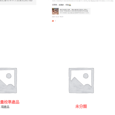
量校準產品
未分類
1 項產品