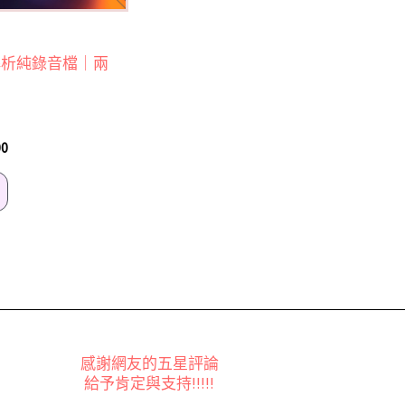
解析純錄音檔｜兩
00
感謝網友的五星評論
給予肯定與支持!!!!!