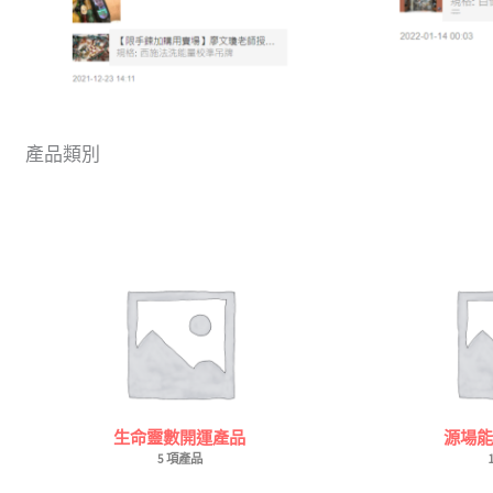
產品類別
生命靈數開運產品
源場能
5 項產品