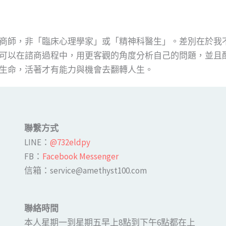
商師，非「臨床心理學家」或「精神科醫生」。差別在於我
可以在諮商過程中，用更客觀的角度分析自己的問題，並且
生命，活著才有能力與機會去翻轉人生。
聯繫方式
LINE​：
@732eldpy
FB：​
Facebook Messenger
​​信箱：service@amethyst100.com
聯絡時間
本人星期一到星期五早上8點到下午6點都在上