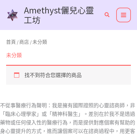
跳
Amethyst儷兒心靈
至
工坊
主
要
內
首頁
/
商店
/ 未分類
容
未分類
找不到符合您選擇的商品
不從事醫療行為聲明：我是擁有國際證照的心靈諮商師，非
「臨床心理學家」或「精神科醫生」。差別在於我不是透過
藥物或任何侵入性的醫療行為，而是提供對應個案有幫助的
身心靈提升的方式，進而讓個案可以在諮商過程中，用更客