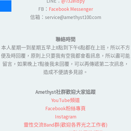
LINE​：
@732eldpy
FB：​
Facebook Messenger
​​信箱：service@amethyst100.com
聯絡時間
本人星期一到星期五早上8點到下午6點都在上班，所以不方
便及時回覆，原則上只要我有空我都會看訊息，所以盡可能
留言，如果晚上7點後我未回覆，可以再傳遞第二次訊息，
造成不便請多見諒。
Amethyst社群歡迎大家追蹤
YouTube頻道
Facebook粉絲專頁​
Instagram
靈性交流Band群(歡迎各界光之工作者)​