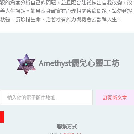
觀的角度分析自己的問題，並且配合建議做出自我改變，改
善人生課題。如果本身確實有心理相關疾病問題，請勿延誤
就醫，請珍惜生命，活著才有能力與機會去翻轉人生。
輸入你的電子郵件地址…
Amethyst儷兒心靈工坊
訂閱新文章
聯繫方式