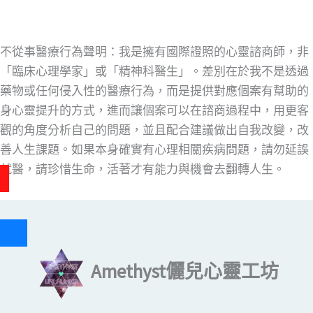
不從事醫療行為聲明：我是擁有國際證照的心靈諮商師，非
「臨床心理學家」或「精神科醫生」。差別在於我不是透過
藥物或任何侵入性的醫療行為，而是提供對應個案有幫助的
身心靈提升的方式，進而讓個案可以在諮商過程中，用更客
觀的角度分析自己的問題，並且配合建議做出自我改變，改
善人生課題。如果本身確實有心理相關疾病問題，請勿延誤
就醫，請珍惜生命，活著才有能力與機會去翻轉人生。
輸入你的電子郵件地址…
Amethyst儷兒心靈工坊