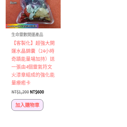
生命靈數開運產品
【客製化】超強大開
運水晶錦囊（24小時
奇蹟能量場加持）送
一張由4個靈氣符文
火漆章組成的強化能
量療癒卡
NT$
1,200
NT$
600
加入購物車