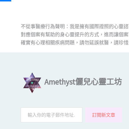
不從事醫療行為聲明：我是擁有國際證照的心靈諮
對應個案有幫助的身心靈提升的方式，進而讓個案
確實有心理相關疾病問題，請勿延誤就醫，請珍惜
輸入你的電子郵件地址…
Amethyst儷兒心靈工坊
訂閱新文章