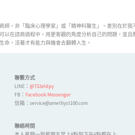
商師，非「臨床心理學家」或「精神科醫生」。差別在於我
可以在諮商過程中，用更客觀的角度分析自己的問題，並且
生命，活著才有能力與機會去翻轉人生。
聯繫方式
LINE​：
@732eldpy
FB：​
Facebook Messenger
​​信箱：service@amethyst100.com
聯絡時間
本人星期一到星期五早上8點到下午6點都在上