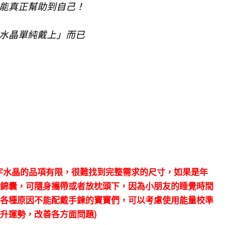
能真正幫助到自己！
水晶單純戴上」而已
字水晶的品項有限，很難找到完整需求的尺寸，如果是年
錦囊，可隨身攜帶或者放枕頭下，因為小朋友的睡覺時間
各種原因不能配戴手鍊的寶寶們，可以考慮使用能量校準
升運勢，改善各方面問題)