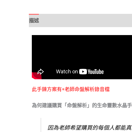
描述
額外資訊
評價 (6)
此手鍊方案有+老師命盤解析錄音檔
為何建議購買「命盤解析」的生命靈數水晶手
因為老師希望購買的每個人都能真