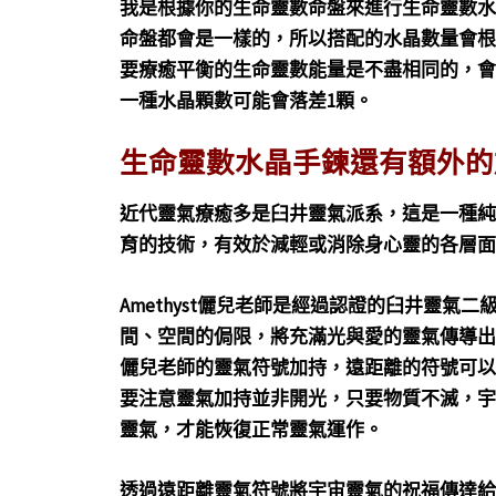
我是根據你的生命靈數命盤來進行生命靈數水晶
命盤都會是一樣的，所以搭配的水晶數量會根
要療癒平衡的生命靈數能量是不盡相同的，會
一種水晶顆數可能會落差1顆。
生命靈數水晶手鍊還有額外的
近代靈氣療癒多是臼井靈氣派系，這是一種純
育的技術，有效於減輕或消除身心靈的各層面
Amethyst儷兒老師是經過認證的臼井靈
間、空間的侷限，將充滿光與愛的靈氣傳導出
儷兒老師的靈氣符號加持，遠距離的符號可以
要注意靈氣加持並非開光，只要物質不滅，宇
靈氣，才能恢復正常靈氣運作。
透過遠距離靈氣符號將宇宙靈氣的祝福傳達給