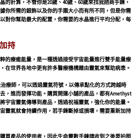
的計算，不管你是20歲、40歲、60歲來找我諮商手鍊，
據你所需的銀飾以及你的手圍大小而有所不同，但是你需
以對你幫助最大的配置，你需要的水晶進行平均分配，每
加持
粹的療癒能量，是一種透過接受宇宙能量進行雙手能量療
，在世界各地中更有許多醫療機構藉由靈氣來幫助病患。
氣二級治療師，可以透過靈氣符號，以傳承點化的方式跨越時
去，進而發揮功能。
購買開運小舖的產品，都有Amethyst
將宇宙靈氣傳導到產品，透過祝福靈氣，強化你的能量。
宙靈氣就會持續作用，若手鍊斷掉或損壞，需要重新加持
購買產品的使用者，因此生命靈數手鍊請收到之後要拍照