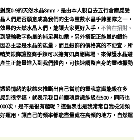
應0-9的天然水晶8mm，是由本人親自去五行倉庫感受
晶人們是否願意成為我們的生命靈數水晶手鍊團隊之一，
效果的天然水晶人們，能讓大家更好入手，
不管在招財、
到脈輪數字能量的補足與加乘。另外搭配正能量的銀飾
因為主要是水晶的能量，而且銀飾的價格真的不便宜，所
5的精美銀飾讓整條手鍊可以擁有如奧剛磁場，來保護水晶避
產生正能量進入到我們體內，可快速調整自身的靈魂振動
透過情緒的狀態來推斷出自己當前的靈魂意識能級在多
感到很幸福，就表示我目前靈魂意識能級在500，同時也
50000次，是不是很有趣呢？這張表也是我常常自我檢測頻
好運用，讓自己的頻率都能盡量處在高頻的地方，自然運