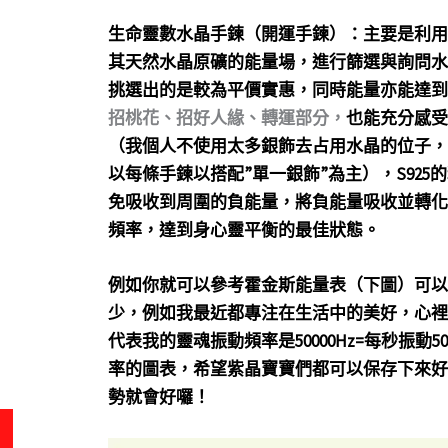
生命靈數水晶手鍊（開運手鍊）：主要是利用對
其天然水晶原礦的能量場，進行篩選與詢問水
挑選出的是較為平價實惠，同時能量亦能達到
招桃花、招好人緣、轉運部分，
也能充分感受
（我個人不使用太多銀飾去占用水晶的位子，
以每條手鍊以搭配”單一銀飾”為主），S92
免吸收到周圍的負能量，將負能量吸收並轉化
頻率，達到身心靈平衡的最佳狀態。
例如你就可以參考霍金斯能量表（下圖）可以
少，例如我最近都專注在生活中的美好，心裡
代表我的靈魂振動頻率是50000Hz=每秒振動
率的圖表，希望紫晶寶寶們都可以保存下來好
勢就會好囉！