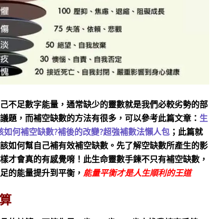
己不足數字能量，通常缺少的靈數就是我們必較劣勢的部
議題，而補空缺數的方法有很多，可以參考此篇文章：
生
該如何補空缺數?補後的改變?超強補數法懶人包
；此篇就
該如何幫自己補有效補空缺數。先了解空缺數所產生的影
樣才會真的有感覺唷！此生命靈數手鍊不只有補空缺數，
足的能量提升到平衡，
能量平衡才是人生順利的王道
算