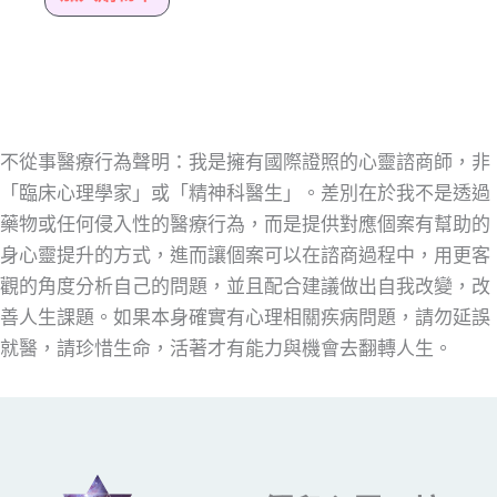
不從事醫療行為聲明：我是擁有國際證照的心靈諮商師，非
「臨床心理學家」或「精神科醫生」。差別在於我不是透過
藥物或任何侵入性的醫療行為，而是提供對應個案有幫助的
身心靈提升的方式，進而讓個案可以在諮商過程中，用更客
觀的角度分析自己的問題，並且配合建議做出自我改變，改
善人生課題。如果本身確實有心理相關疾病問題，請勿延誤
就醫，請珍惜生命，活著才有能力與機會去翻轉人生。
輸入你的電子郵件地址…