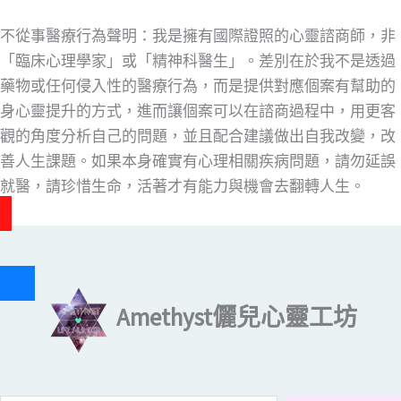
不從事醫療行為聲明：我是擁有國際證照的心靈諮商師，非
「臨床心理學家」或「精神科醫生」。差別在於我不是透過
藥物或任何侵入性的醫療行為，而是提供對應個案有幫助的
身心靈提升的方式，進而讓個案可以在諮商過程中，用更客
觀的角度分析自己的問題，並且配合建議做出自我改變，改
善人生課題。如果本身確實有心理相關疾病問題，請勿延誤
就醫，請珍惜生命，活著才有能力與機會去翻轉人生。
輸入你的電子郵件地址…
Amethyst儷兒心靈工坊