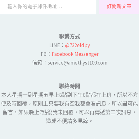
訂閱新文章
聯繫方式
LINE​：
@732eldpy
FB：​
Facebook Messenger
​​信箱：service@amethyst100.com
聯絡時間
本人星期一到星期五早上8點到下午6點都在上班，所以不方
便及時回覆，原則上只要我有空我都會看訊息，所以盡可能
留言，如果晚上7點後我未回覆，可以再傳遞第二次訊息，
造成不便請多見諒。