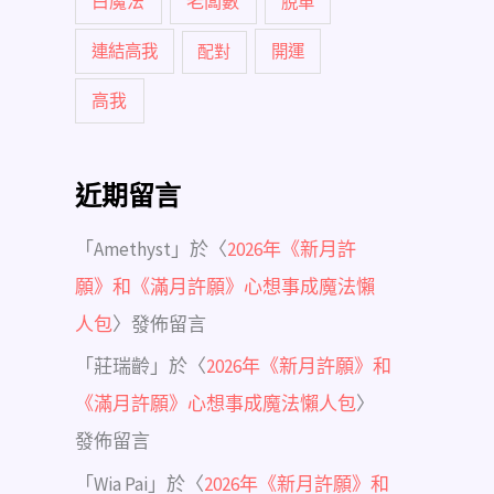
白魔法
老闆數
脫單
連結高我
配對
開運
高我
近期留言
「
Amethyst
」於〈
2026年《新月許
願》和《滿月許願》心想事成魔法懶
人包
〉發佈留言
「
莊瑞齡
」於〈
2026年《新月許願》和
《滿月許願》心想事成魔法懶人包
〉
發佈留言
「
Wia Pai
」於〈
2026年《新月許願》和