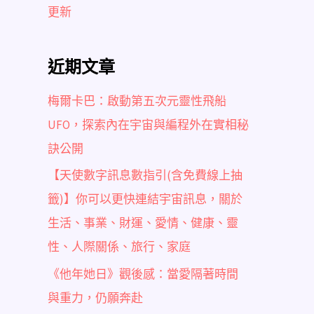
更新
近期文章
梅爾卡巴：啟動第五次元靈性飛船
UFO，探索內在宇宙與編程外在實相秘
訣公開
【天使數字訊息數指引(含免費線上抽
籤)】你可以更快連結宇宙訊息，關於
生活、事業、財運、愛情、健康、靈
性、人際關係、旅行、家庭
《他年她日》觀後感：當愛隔著時間
與重力，仍願奔赴