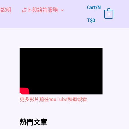
Cart/
N
與說明
占卜與諮詢服務
0
T$
0
更多影片前往YouTube頻道觀看
熱門文章