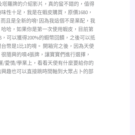
及塔羅牌的介紹影片，真的蠻不錯的，值得
味性十足，我是在蝦皮購買，原價1680，
，而且是全新的唷! 因為我這個不是業配，我
，哈哈，如果你是第一次使用蝦皮，目前第
98，可以獲得200%的蝦幣回饋，之後可以抵
台幣是1比1的唷。 開箱完之後，因為天使
，很隨興的噴4張牌，讓寶寶們進行選擇，
運/愛情/學業上，看看天使有什麼要給你的
啥興趣也可以直接跳時間軸到大眾占卜的部