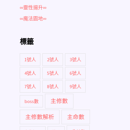
∞靈性揚升∞
∞魔法園地∞
標籤
1號人
2號人
3號人
4號人
5號人
6號人
7號人
8號人
9號人
主修數
boss數
主修數解析
主命數