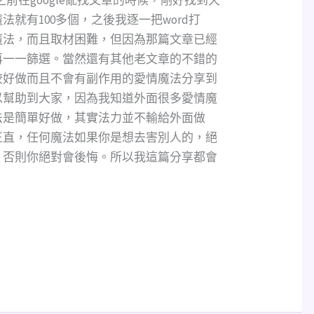
就有100多個，之後我逐一把word打
魔法，而且取材困難，但因為那篇文章已經
再一一篩選。當然還有其他老文章的不錯的
較好做而且不會有副作用的愛情魔法分享到
以幫助到大家，因為我知道外面很多愛情魔
法是簡單好做，其實法力並不輸給外面做
正直，任何魔法如果你是想去害別人的，絕
，否則你絕對會後悔。所以我這篇分享都會