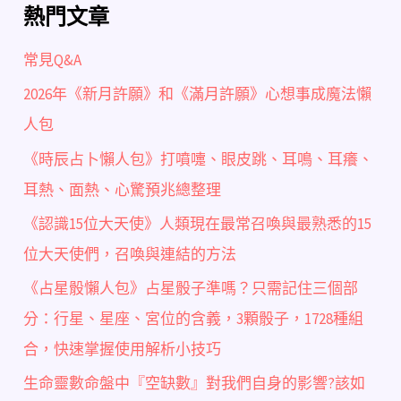
熱門文章
常見Q&A
2026年《新月許願》和《滿月許願》心想事成魔法懶
人包
《時辰占卜懶人包》打噴嚏、眼皮跳、耳鳴、耳癢、
耳熱、面熱、心驚預兆總整理
《認識15位大天使》人類現在最常召喚與最熟悉的15
位大天使們，召喚與連結的方法
《占星骰懶人包》占星骰子準嗎？只需記住三個部
分：行星、星座、宮位的含義，3顆骰子，1728種組
合，快速掌握使用解析小技巧
生命靈數命盤中『空缺數』對我們自身的影響?該如