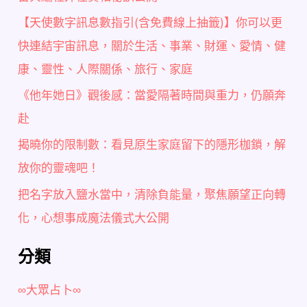
【天使數字訊息數指引(含免費線上抽籤)】你可以更
快連結宇宙訊息，關於生活、事業、財運、愛情、健
康、靈性、人際關係、旅行、家庭
《他年她日》觀後感：當愛隔著時間與重力，仍願奔
赴
揭曉你的限制數：看見原生家庭留下的隱形枷鎖，解
放你的靈魂吧！
把名字放入鹽水當中，清除負能量，聚焦願望正向轉
化，心想事成魔法儀式大公開
分類
∞大眾占卜∞