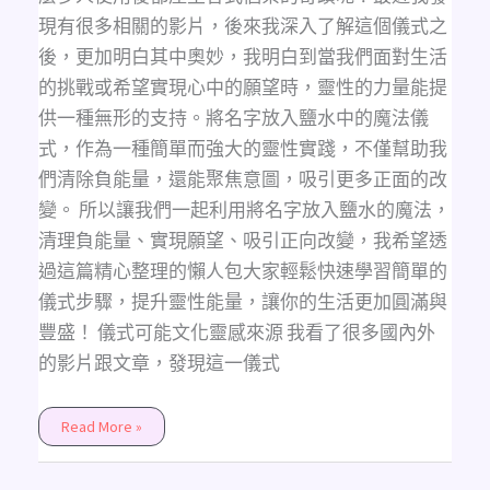
現有很多相關的影片，後來我深入了解這個儀式之
後，更加明白其中奧妙，我明白到當我們面對生活
的挑戰或希望實現心中的願望時，靈性的力量能提
供一種無形的支持。將名字放入鹽水中的魔法儀
式，作為一種簡單而強大的靈性實踐，不僅幫助我
們清除負能量，還能聚焦意圖，吸引更多正面的改
變。 所以讓我們一起利用將名字放入鹽水的魔法，
清理負能量、實現願望、吸引正向改變，我希望透
過這篇精心整理的懶人包大家輕鬆快速學習簡單的
儀式步驟，提升靈性能量，讓你的生活更加圓滿與
豐盛！ 儀式可能文化靈感來源 我看了很多國內外
的影片跟文章，發現這一儀式
Read More »