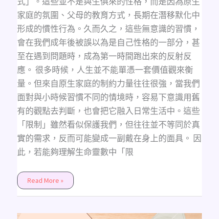
式」。這些並不是與生俱來的性格，而是因為原生
家庭的氛圍、父母的教育方式，長期在潛移默化中
形成的慣性行為。久而久之，這些無意識的習慣，
會在我們成年後被誤以為是自己性格的一部分，甚
至在遇到問題時，成為第一時間跑出來的反射反
應。 很多時候，人生並不能單憑一套價值觀來衡
量。但來自原生家庭的制約力量往往很強，當我們
面對與小時候習慣不同的情境時，容易下意識用舊
有的觀點去判斷，也會把它融入日常生活中。這些
「限制」雖然看似保護我們，但往往並不等同於真
實的需求，反而可能變成一副戴在身上的面具。 因
此，若能夠理解生命靈數中「限
Read More »
把