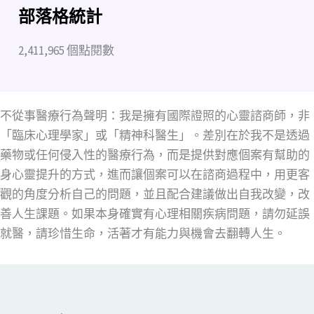
部落格統計
2,411,965 個點閱數
不從事醫療行為聲明：我是擁有國際證照的心靈諮商師，非
「臨床心理學家」或「精神科醫生」。差別在於我不是透過
藥物或任何侵入性的醫療行為，而是提供對應個案有幫助的
身心靈提升的方式，進而讓個案可以在諮商過程中，用更客
觀的角度分析自己的問題，並且配合建議做出自我改變，改
善人生課題。如果本身確實有心理相關疾病問題，請勿延誤
就醫，請珍惜生命，活著才有能力與機會去翻轉人生。
輸入你的電子郵件地址…