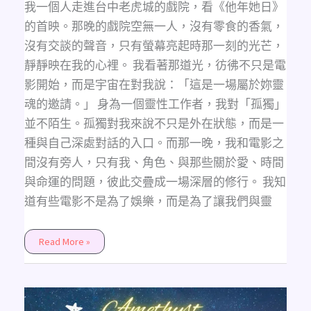
我一個人走進台中老虎城的戲院，看《他年她日》
的首映。那晚的戲院空無一人，沒有零食的香氣，
沒有交談的聲音，只有螢幕亮起時那一刻的光芒，
靜靜映在我的心裡。 我看著那道光，彷彿不只是電
影開始，而是宇宙在對我說：「這是一場屬於妳靈
魂的邀請。」 身為一個靈性工作者，我對「孤獨」
並不陌生。孤獨對我來說不只是外在狀態，而是一
種與自己深處對話的入口。而那一晚，我和電影之
間沒有旁人，只有我、角色、與那些關於愛、時間
與命運的問題，彼此交疊成一場深層的修行。 我知
道有些電影不是為了娛樂，而是為了讓我們與靈
Read More »
揭
曉