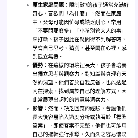
原生家庭問題
：限制數7的孩子通常充滿好
奇心，喜歡問「為什麼」。然而在家庭
中，父母可能因忙碌或缺乏耐心，常用
「不要問那麼多」「小孩別管大人的事」
來打斷。孩子因此在疑問得不到解答時，
學會自己思考、猜測，甚至悶在心裡，感
到孤立無援。
優勢
：在這樣的環境裡長大，孩子會培養
出獨立思考與觀察力，對知識與真理有天
然的渴望。他們善於自我反省，也能透過
內在探索，找到屬於自己的理解方式，因
此常展現出超齡的智慧與洞察力。
影響
：然而，缺乏回應的經驗，會讓他們
長大後容易陷入過度分析或執著於「標準
答案」。即使答案不完整，他們也可能用
自己的邏輯強行推導，久而久之容易懷疑