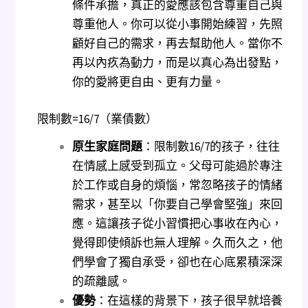
條件承擔，真正的愛應該包含尊重自己與
尊重他人。你可以從小事開始練習，先照
顧好自己的需求，再去幫助他人。當你不
再以內疚為動力，而是以真心為出發點，
你的愛將更自由、更有力量。
限制數=16/7（業債數）
原生家庭問題
：限制數16/7的孩子，往往
在情感上感受到孤立。父母可能過於專注
於工作或自身的煩惱，常忽略孩子的情緒
需求，甚至以「你要自己學會堅強」來回
應。這讓孩子從小習慣把心事收在內心，
覺得即使傾訴也無人理解。久而久之，他
們學會了獨自承受，卻也在心底累積深深
的疏離感。
優勢
：在這樣的背景下，孩子很早就培養