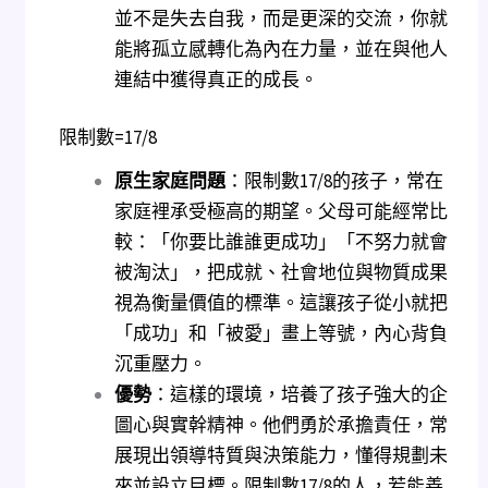
並不是失去自我，而是更深的交流，你就
能將孤立感轉化為內在力量，並在與他人
連結中獲得真正的成長。
限制數=17/8
原生家庭問題
：限制數17/8的孩子，常在
家庭裡承受極高的期望。父母可能經常比
較：「你要比誰誰更成功」「不努力就會
被淘汰」，把成就、社會地位與物質成果
視為衡量價值的標準。這讓孩子從小就把
「成功」和「被愛」畫上等號，內心背負
沉重壓力。
優勢
：這樣的環境，培養了孩子強大的企
圖心與實幹精神。他們勇於承擔責任，常
展現出領導特質與決策能力，懂得規劃未
來並設立目標。限制數17/8的人，若能善