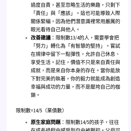
過度自責，甚至忽略生活的樂趣，只剩下
「責任」與「應該」。這也可能導致人際
關係緊繃，因為他們潛意識裡常用嚴厲的
眼光看待自己與他人。
改善建議
：限制數13/4的人，需要學會把
「努力」轉化為「有智慧的堅持」。嘗試
在規律中留下一點彈性，允許自己休息、
享受生活。記住，價值不只是來自責任與
成就，而是來自你本身的存在。當你能放
下對完美的執著，你的毅力就能成為創造
幸福與成功的力量，而不是壓垮自己的枷
鎖。
限制數=14/5（業債數）
原生家庭問題
：限制數14/5的孩子，往往
在成長過程中感受到自由被壓抑。父母可