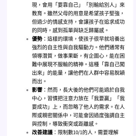
現，會用「要靠自己」「別輸給別人」來
教育。雖然父母的用意是希望孩子堅強，
但過少的情感支持，會讓孩子在追求成功
的同時，感到孤單與缺乏歸屬感。
優勢
：這樣的環境，使孩子很早就培養出
強烈的自主性與自我驅動力。他們通常有
領導潛質，做事果斷，有企圖心，能在困
難中展現不服輸的精神。這種「靠自己闖
出來」的能量，讓他們在人群中容易脫穎
而出。
影響
：然而，長大後的他們可能過於自我
中心，習慣把注意力放在「我要贏」「我
要成功」上，而忽略了他人的需求。在人
際或親密關係中，可能會因過度強調自主
與控制，導致衝突或距離感。
改善建議
：限制數10/1的人，需要理解