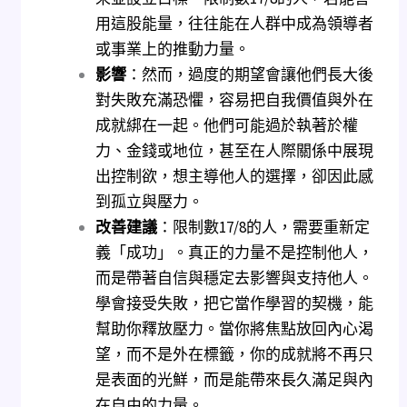
用這股能量，往往能在人群中成為領導者
或事業上的推動力量。
影響
：然而，過度的期望會讓他們長大後
對失敗充滿恐懼，容易把自我價值與外在
成就綁在一起。他們可能過於執著於權
力、金錢或地位，甚至在人際關係中展現
出控制欲，想主導他人的選擇，卻因此感
到孤立與壓力。
改善建議
：限制數17/8的人，需要重新定
義「成功」。真正的力量不是控制他人，
而是帶著自信與穩定去影響與支持他人。
學會接受失敗，把它當作學習的契機，能
幫助你釋放壓力。當你將焦點放回內心渴
望，而不是外在標籤，你的成就將不再只
是表面的光鮮，而是能帶來長久滿足與內
在自由的力量。