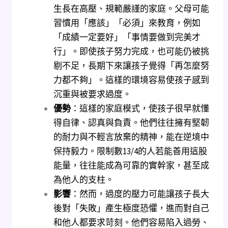
生長在高壓、規範嚴謹的家庭。父母可能
習慣用「應該」「必須」來教育，例如
「成績一定要好」「事情要做到完美才
行」。即使孩子努力完成，也可能仍被挑
剔不足，長期下來讓孩子覺得「再怎麼努
力都不夠」。這樣的環境容易使孩子感到
沉重與被要求過度。
優勢
：這樣的家庭模式，使孩子很早就懂
得自律、認真與負責。他們往往擁有堅韌
的耐力與不輕言放棄的精神，能在逆境中
保持毅力。限制數13/4的人若能善用這股
能量，往往能成為可靠的實幹家，甚至成
為他人的支柱。
影響
：然而，過度的壓力可能讓孩子長大
後對「失敗」產生極度恐懼，進而對自己
和他人都要求苛刻。他們容易陷入過勞、