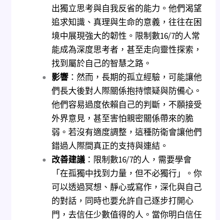
出獨立思考與自我反省的能力。他們渴望
追求知識、真理與生命的意義，往往在困
境中展現強大的韌性。限制數16/7的人常
能成為深度思考者，甚至走向靈性探索，
找到屬於自己的智慧之路。
影響
：然而，長期的孤立經驗，可能讓他
們長大後對人際關係抱持懷疑與防備心。
他們容易過度依賴自己的判斷，不願接受
外界意見，甚至害怕親密關係帶來的脆
弱。若沒有適度調整，這種防衛會讓他們
錯過人際間真正的支持與連結。
改善建議
：限制數16/7的人，需要學會
「在孤獨中找到力量，但不必獨行」。你
可以透過冥想、靜心或寫作，深化與自己
的對話，同時也要允許自己逐步打開心
門，去信任少數值得的人。當你明白信任