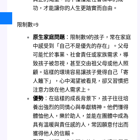
功，才能讓你的人生更踏實而自由。
限制數=9
原生家庭問題
：限制數9的孩子，常在家庭
中感受到「自己不是優先的存在」。父母
可能忙於事業、社會責任或家族需求，導
致孩子被忽視，甚至交由祖父母或他人照
顧。這樣的環境容易讓孩子覺得自己「寄
人籬下」，心中渴望被看見，卻又習慣把
注意力放在他人需求上。
優勢
：在這樣的成長背景下，孩子往往培
養出強烈的同情心與奉獻精神。他們懂得
體恤他人，樂於助人，並能在團體中成為
具有溫暖與責任感的人，常因願意付出而
獲得他人的信賴。