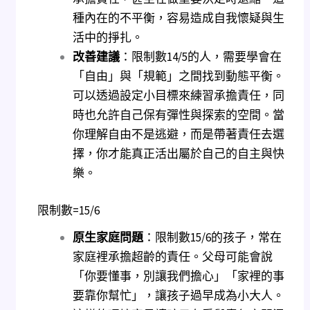
種內在的不平衡，容易造成自我懷疑與生
活中的掙扎。
改善建議
：限制數14/5的人，需要學會在
「自由」與「規範」之間找到動態平衡。
可以透過設定小目標來練習承擔責任，同
時也允許自己保有彈性與探索的空間。當
你理解自由不是逃避，而是帶著責任去選
擇，你才能真正活出屬於自己的自主與快
樂。
限制數=15/6
原生家庭問題
：限制數15/6的孩子，常在
家庭裡承擔超齡的責任。父母可能會說
「你要懂事，別讓我們擔心」「家裡的事
要靠你幫忙」，讓孩子過早成為小大人。