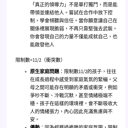
「真正的領導力」不是單打獨鬥，而是能
帶領並連結他人。嘗試在合作中放下控
制，學會傾聽與信任。當你願意讓自己在
關係裡展現脆弱，不再只靠堅強去武裝，
你會發現自己的力量不僅能成就自己，也
能啟發他人
限制數=11/2（衝突數）
原生家庭問題
：限制數11/2的孩子，往往
在成長過程中感受到家庭氣氛的緊繃。父
母之間可能存在明顯的矛盾或衝突，例如
爭吵不斷、冷戰沉默，甚至情緒極端不
穩。孩子在這樣的環境裡，會不斷吸收大
人的情緒張力，內心因此充滿焦慮與不
安。
優勢
：因為經歷過複雜的家庭氛圍，限制