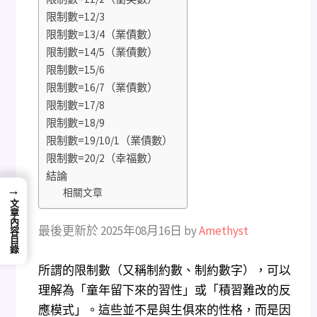
限制數=12/3
限制數=13/4（業債數）
限制數=14/5（業債數）
限制數=15/6
限制數=16/7（業債數）
限制數=17/8
限制數=18/9
限制數=19/10/1（業債數）
限制數=20/2（幸福數）
結論
→
相關文章
文章內容目錄
最後更新於 2025年08月16日 by
Amethyst
所謂的限制數（又稱制約數、制約數字），可以
理解為「童年留下來的習性」或「積習難改的反
應模式」。這些並不是與生俱來的性格，而是因