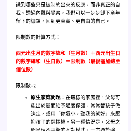
識到哪些只是被制約出來的反應，而非真正的自
我。透過內觀與覺察，我們可以一步步卸下童年
留下的枷鎖，回到更真實、更自由的自己。
限制數的計算方式：
西元出生月的數字總和（生月數）＋西元出生日
的數字總和（生日數）＝限制數（最後需加總至
個位數）
限制數=2
原生家庭問題
：在這樣的家庭裡，父母可
能出於愛而給予過度保護，常常替孩子做
決定，或用「你還小，聽我的就好」來壓
抑孩子的選擇權。另一種情況是，父母之
間呈現不平衡的互動模式，一方過於強