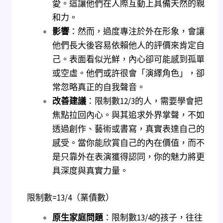
愛。這讓他們在人際互動上具備天然的親
和力。
影響
：然而，過度專注於外在形象，會讓
他們長大後容易依賴他人的評價來肯定自
己。表面看似光鮮，內心卻可能感到孤單
或空虛。他們或許很會「演繹角色」，卻
常忽略真正的自我聲音。
改善建議
：限制數12/3的人，需要學會把
焦點拉回內心。與其追求外界掌聲，不如
透過創作、藝術或書寫，真實表達自己的
感受。當你能欣賞自己的內在價值，而不
是只靠外在表演獲得認同，你的魅力將更
具深度與真實力量。
限制數=13/4（業債數）
原生家庭問題
：限制數13/4的孩子，往往