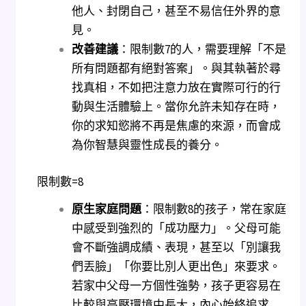
他人、封閉自己，甚至不易信任外界的意
見。
改善建議
：限制數7的人，需要理解「不是
所有問題都有絕對答案」。與其執著於尋
找真相，不如把注意力放在實際可行的行
動與生活體驗上。當你允許未知存在時，
你的求知慾將不再是焦慮的來源，而會成
為你智慧與靈性成長的養分。
限制數=8
原生家庭問題
：限制數8的孩子，常在家庭
中感受到強烈的「成功壓力」。父母可能
會不斷強調成績、表現，甚至以「別讓我
們丟臉」「你要比別人更出色」來要求。
若家中父母一方個性強勢，孩子更容易在
比較與高壓環境中長大，內心始終追求