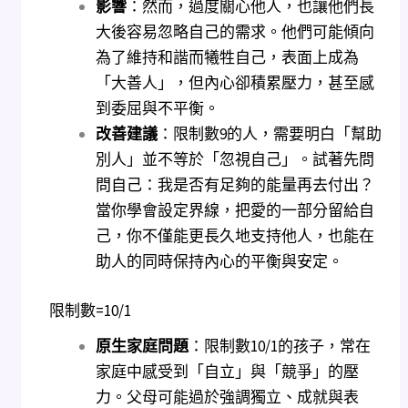
影響
：然而，過度關心他人，也讓他們長
大後容易忽略自己的需求。他們可能傾向
為了維持和諧而犧牲自己，表面上成為
「大善人」，但內心卻積累壓力，甚至感
到委屈與不平衡。
改善建議
：限制數9的人，需要明白「幫助
別人」並不等於「忽視自己」。試著先問
問自己：我是否有足夠的能量再去付出？
當你學會設定界線，把愛的一部分留給自
己，你不僅能更長久地支持他人，也能在
助人的同時保持內心的平衡與安定。
限制數=10/1
原生家庭問題
：限制數10/1的孩子，常在
家庭中感受到「自立」與「競爭」的壓
力。父母可能過於強調獨立、成就與表