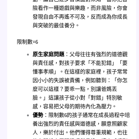
險看作一種遊戲與樂趣，而非風險，你會
發現自由不再遙不可及，反而成為你成長
與突破的最佳養分。
限制數=6
原生家庭問題
：父母往往有強烈的道德觀
與責任感，對孩子要求「不能犯錯」「要
懂事孝順」。在這樣的家庭裡，孩子常常
因小小的失誤被責備，例如聽到：「你怎
麼可以這樣？要乖一點，別讓爸媽丟
臉。」這讓孩子從小對「對錯」特別敏
感，容易把父母的期待內化為壓力。
優勢
：限制數6的孩子通常在成長過程中培
養出強烈的責任感與道德感，願意照顧家
人，樂於付出。他們懂得尊重規範，也往