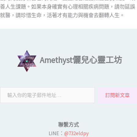
善人生課題。如果本身確實有心理相關疾病問題，請勿延誤
就醫，請珍惜生命，活著才有能力與機會去翻轉人生。
輸入你的電子郵件地址…
Amethyst儷兒心靈工坊
訂閱新文章
聯繫方式
LINE​：
@732eldpy