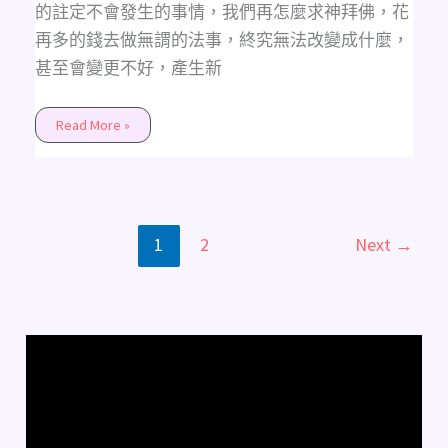
的註定不會發生的事情，我們再怎麼求神拜佛，花
再多的錢去做無謂的法事，終究無法改變成什麼，
甚至會變更不好，產生新
Read More »
1
2
Next
→