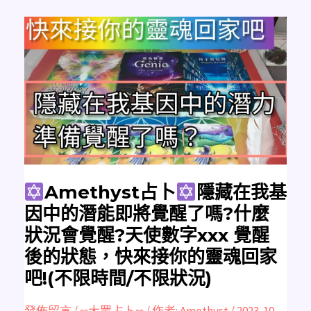
Amethyst
占
卜
隱
藏
在
我
基
因
中
的
潛
能
即
將
覺
Amethyst占卜
隱藏在我基
醒
了
因中的潛能即將覺醒了嗎?什麼
嗎?
什
狀況會覺醒?天使數字xxx 覺醒
麼
狀
後的狀態，快來接你的靈魂回家
況
會
吧!(不限時間/不限狀況)
覺
醒?
天
使
發佈留言
/
∞大眾占卜∞
/ 作者:
Amethyst
/
2023-10-