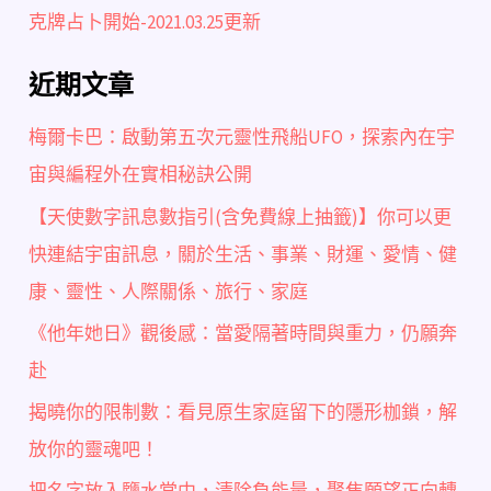
克牌占卜開始-2021.03.25更新
近期文章
梅爾卡巴：啟動第五次元靈性飛船UFO，探索內在宇
宙與編程外在實相秘訣公開
【天使數字訊息數指引(含免費線上抽籤)】你可以更
快連結宇宙訊息，關於生活、事業、財運、愛情、健
康、靈性、人際關係、旅行、家庭
《他年她日》觀後感：當愛隔著時間與重力，仍願奔
赴
揭曉你的限制數：看見原生家庭留下的隱形枷鎖，解
放你的靈魂吧！