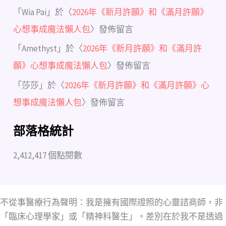
「
Wia Pai
」於〈
2026年《新月許願》和《滿月許願》
心想事成魔法懶人包
〉發佈留言
「
Amethyst
」於〈
2026年《新月許願》和《滿月許
願》心想事成魔法懶人包
〉發佈留言
「
莎莎
」於〈
2026年《新月許願》和《滿月許願》心
想事成魔法懶人包
〉發佈留言
部落格統計
2,412,417 個點閱數
不從事醫療行為聲明：我是擁有國際證照的心靈諮商師，非
「臨床心理學家」或「精神科醫生」。差別在於我不是透過