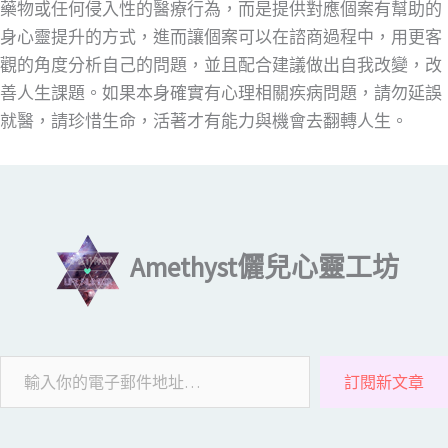
藥物或任何侵入性的醫療行為，而是提供對應個案有幫助的
身心靈提升的方式，進而讓個案可以在諮商過程中，用更客
觀的角度分析自己的問題，並且配合建議做出自我改變，改
善人生課題。如果本身確實有心理相關疾病問題，請勿延誤
就醫，請珍惜生命，活著才有能力與機會去翻轉人生。
輸入你的電子郵件地址…
Amethyst儷兒心靈工坊
訂閱新文章