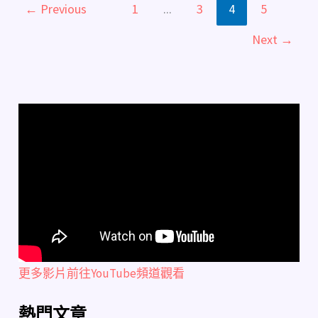
←
Previous
1
...
3
4
5
Next
→
更多影片前往YouTube頻道觀看
熱門文章