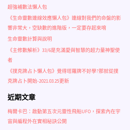
超強補數法懶人包
《生命靈數連線效應懶人包》連線對我們的命盤的影
響非常大，空缺數的進階版，一定要存起來唷
生命靈數計算與說明
《主修數解析》33/6是充滿愛與智慧的超力量神聖使
者
《撲克牌占卜懶人包》覺得塔羅牌不好學?那就從撲
克牌占卜開始-2021.03.25更新
近期文章
梅爾卡巴：啟動第五次元靈性飛船UFO，探索內在宇
宙與編程外在實相秘訣公開