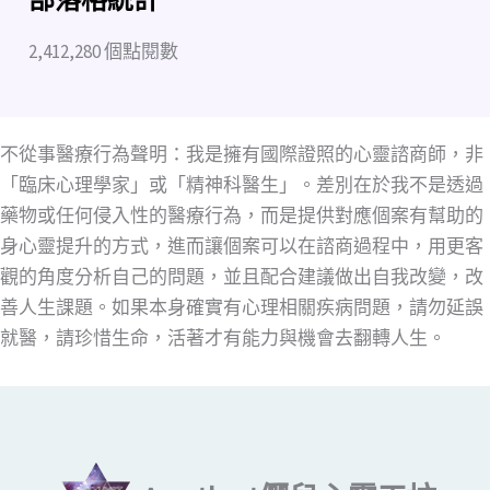
2,412,280 個點閱數
不從事醫療行為聲明：我是擁有國際證照的心靈諮商師，非
「臨床心理學家」或「精神科醫生」。差別在於我不是透過
藥物或任何侵入性的醫療行為，而是提供對應個案有幫助的
身心靈提升的方式，進而讓個案可以在諮商過程中，用更客
觀的角度分析自己的問題，並且配合建議做出自我改變，改
善人生課題。如果本身確實有心理相關疾病問題，請勿延誤
就醫，請珍惜生命，活著才有能力與機會去翻轉人生。
輸入你的電子郵件地址…