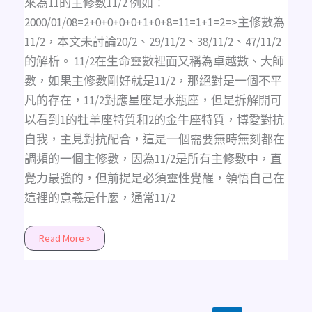
來為11的主修數11/2 例如：
2000/01/08=2+0+0+0+0+1+0+8=11=1+1=2=>主修數為
11/2，本文未討論20/2、29/11/2、38/11/2、47/11/2
的解析。 11/2在生命靈數裡面又稱為卓越數、大師
數，如果主修數剛好就是11/2，那絕對是一個不平
凡的存在，11/2對應星座是水瓶座，但是拆解開可
以看到1的牡羊座特質和2的金牛座特質，博愛對抗
自我，主見對抗配合，這是一個需要無時無刻都在
調頻的一個主修數，因為11/2是所有主修數中，直
覺力最強的，但前提是必須靈性覺醒，領悟自己在
這裡的意義是什麼，通常11/2
Read More »