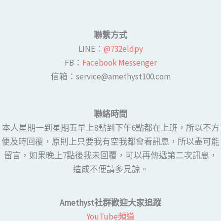
聯繫方式
LINE​：
@732eldpy
FB：​
Facebook Messenger
​​信箱：service@amethyst100.com
聯絡時間
本人星期一到星期五早上8點到下午6點都在上班，所以不方
便及時回覆，原則上只要我有空我都會看訊息，所以盡可能
留言，如果晚上7點後我未回覆，可以再傳遞第二次訊息，
造成不便請多見諒。
Amethyst社群歡迎大家追蹤
YouTube頻道