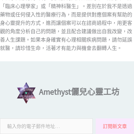
「臨床心理學家」或「精神科醫生」。差別在於我不是透過
藥物或任何侵入性的醫療行為，而是提供對應個案有幫助的
身心靈提升的方式，進而讓個案可以在諮商過程中，用更客
觀的角度分析自己的問題，並且配合建議做出自我改變，改
善人生課題。如果本身確實有心理相關疾病問題，請勿延誤
就醫，請珍惜生命，活著才有能力與機會去翻轉人生。
輸入你的電子郵件地址…
Amethyst儷兒心靈工坊
訂閱新文章