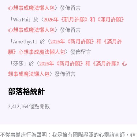
心想事成魔法懶人包
〉發佈留言
「
Wia Pai
」於〈
2026年《新月許願》和《滿月許願》
心想事成魔法懶人包
〉發佈留言
「
Amethyst
」於〈
2026年《新月許願》和《滿月許
願》心想事成魔法懶人包
〉發佈留言
「
莎莎
」於〈
2026年《新月許願》和《滿月許願》心
想事成魔法懶人包
〉發佈留言
部落格統計
2,412,164 個點閱數
不從事醫療行為聲明：我是擁有國際證照的心靈諮商師，非