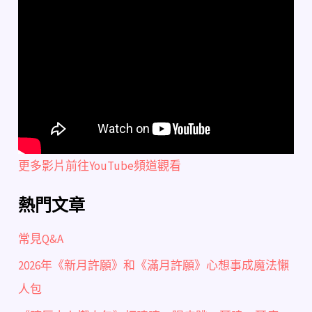
更多影片前往YouTube頻道觀看
熱門文章
常見Q&A
2026年《新月許願》和《滿月許願》心想事成魔法懶
人包