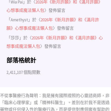
「
Wia Pai
」於〈
2026年《新月許願》和《滿月許願》
心想事成魔法懶人包
〉發佈留言
「
Amethyst
」於〈
2026年《新月許願》和《滿月許
願》心想事成魔法懶人包
〉發佈留言
「
莎莎
」於〈
2026年《新月許願》和《滿月許願》心
想事成魔法懶人包
〉發佈留言
部落格統計
2,411,107 個點閱數
不從事醫療行為聲明：我是擁有國際證照的心靈諮商師，非
「臨床心理學家」或「精神科醫生」。差別在於我不是透過
藥物或任何侵入性的醫療行為，而是提供對應個案有幫助的