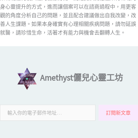
身心靈提升的方式，進而讓個案可以在諮商過程中，用更客
觀的角度分析自己的問題，並且配合建議做出自我改變，改
善人生課題。如果本身確實有心理相關疾病問題，請勿延誤
就醫，請珍惜生命，活著才有能力與機會去翻轉人生。
輸入你的電子郵件地址…
Amethyst儷兒心靈工坊
訂閱新文章