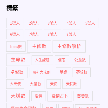
標籤
1號人
2號人
3號人
4號人
5號人
6號人
7號人
8號人
9號人
主修數
主修數解析
boss數
主命數
公益數
人生課題
催眠
卓越數
單戀
吸引力法則
夢想數
大愛數
大天使
天使
天使數
天賦數
愛情占卜
慈善數
愛情