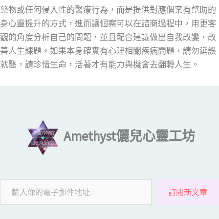
藥物或任何侵入性的醫療行為，而是提供對應個案有幫助的
身心靈提升的方式，進而讓個案可以在諮商過程中，用更客
觀的角度分析自己的問題，並且配合建議做出自我改變，改
善人生課題。如果本身確實有心理相關疾病問題，請勿延誤
就醫，請珍惜生命，活著才有能力與機會去翻轉人生。
輸入你的電子郵件地址…
Amethyst儷兒心靈工坊
訂閱新文章