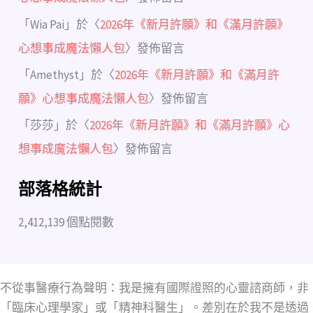
「
Wia Pai
」於〈
2026年《新月許願》和《滿月許願》
心想事成魔法懶人包
〉發佈留言
「
Amethyst
」於〈
2026年《新月許願》和《滿月許
願》心想事成魔法懶人包
〉發佈留言
「
莎莎
」於〈
2026年《新月許願》和《滿月許願》心
想事成魔法懶人包
〉發佈留言
部落格統計
2,412,139 個點閱數
不從事醫療行為聲明：我是擁有國際證照的心靈諮商師，非
「臨床心理學家」或「精神科醫生」。差別在於我不是透過