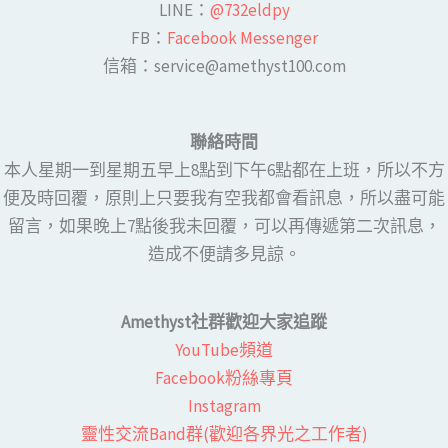
LINE​：
@732eldpy
FB：​
Facebook Messenger
​​信箱：service@amethyst100.com
聯絡時間
本人星期一到星期五早上8點到下午6點都在上班，所以不方
便及時回覆，原則上只要我有空我都會看訊息，所以盡可能
留言，如果晚上7點後我未回覆，可以再傳遞第二次訊息，
造成不便請多見諒。
Amethyst社群歡迎大家追蹤
YouTube頻道
Facebook粉絲專頁​
Instagram
靈性交流Band群(歡迎各界光之工作者)​