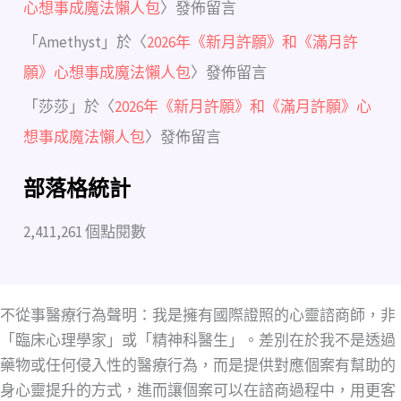
心想事成魔法懶人包
〉發佈留言
「
Amethyst
」於〈
2026年《新月許願》和《滿月許
願》心想事成魔法懶人包
〉發佈留言
「
莎莎
」於〈
2026年《新月許願》和《滿月許願》心
想事成魔法懶人包
〉發佈留言
部落格統計
2,411,261 個點閱數
不從事醫療行為聲明：我是擁有國際證照的心靈諮商師，非
「臨床心理學家」或「精神科醫生」。差別在於我不是透過
藥物或任何侵入性的醫療行為，而是提供對應個案有幫助的
身心靈提升的方式，進而讓個案可以在諮商過程中，用更客