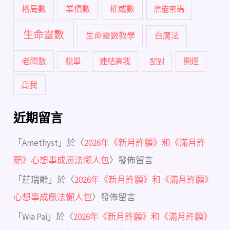
格局數
業債數
權威數
潛能密碼
生命靈數
生命靈數教學
白魔法
老闆數
脫單
連結高我
配對
開運
高我
近期留言
「
Amethyst
」於〈
2026年《新月許願》和《滿月許
願》心想事成魔法懶人包
〉發佈留言
「
莊瑞齡
」於〈
2026年《新月許願》和《滿月許願》
心想事成魔法懶人包
〉發佈留言
「
Wia Pai
」於〈
2026年《新月許願》和《滿月許願》