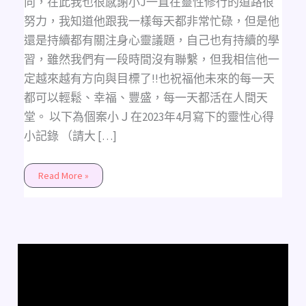
向，在此我也很感謝小J一直在靈性修行的道路很
努力，我知道他跟我一樣每天都非常忙碌，但是他
還是持續都有關注身心靈議題，自己也有持續的學
習，雖然我們有一段時間沒有聯繫，但我相信他一
定越來越有方向與目標了!!也祝福他未來的每一天
都可以輕鬆、幸福、豐盛，每一天都活在人間天
堂。 以下為個案小Ｊ在2023年4月寫下的靈性心得
小記錄 （請大 […]
Read More »