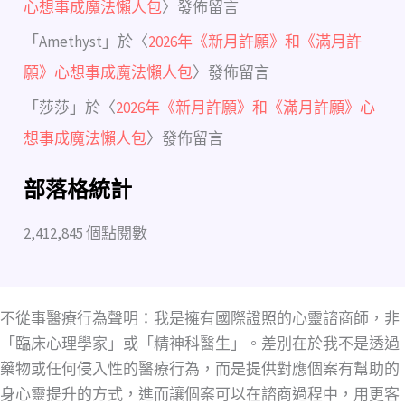
心想事成魔法懶人包
〉發佈留言
「
Amethyst
」於〈
2026年《新月許願》和《滿月許
願》心想事成魔法懶人包
〉發佈留言
「
莎莎
」於〈
2026年《新月許願》和《滿月許願》心
想事成魔法懶人包
〉發佈留言
部落格統計
2,412,845 個點閱數
不從事醫療行為聲明：我是擁有國際證照的心靈諮商師，非
「臨床心理學家」或「精神科醫生」。差別在於我不是透過
藥物或任何侵入性的醫療行為，而是提供對應個案有幫助的
身心靈提升的方式，進而讓個案可以在諮商過程中，用更客