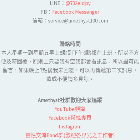
LINE​：
@732eldpy
FB：​
Facebook Messenger
​​信箱：service@amethyst100.com
聯絡時間
本人星期一到星期五早上8點到下午6點都在上班，所以不方
便及時回覆，原則上只要我有空我都會看訊息，所以盡可能
留言，如果晚上7點後我未回覆，可以再傳遞第二次訊息，
造成不便請多見諒。
Amethyst社群歡迎大家追蹤
YouTube頻道
Facebook粉絲專頁​
Instagram
靈性交流Band群(歡迎各界光之工作者)​