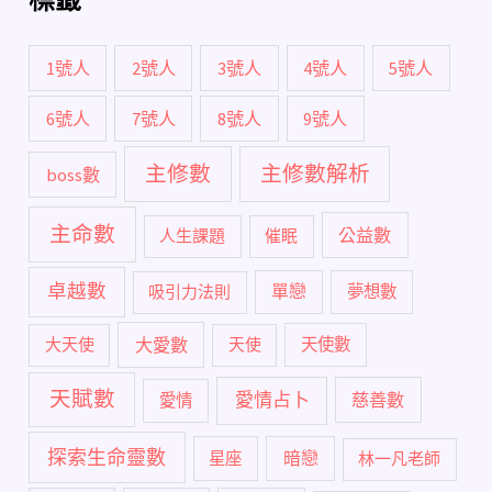
1號人
2號人
3號人
4號人
5號人
6號人
7號人
8號人
9號人
主修數
主修數解析
boss數
主命數
公益數
人生課題
催眠
卓越數
單戀
吸引力法則
夢想數
大愛數
大天使
天使
天使數
天賦數
愛情占卜
慈善數
愛情
探索生命靈數
暗戀
星座
林一凡老師