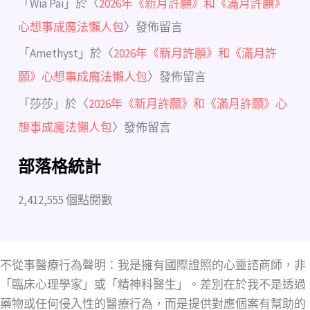
「
Wia Pai
」於〈
2026年《新月許願》和《滿月許願》
心想事成魔法懶人包
〉發佈留言
「
Amethyst
」於〈
2026年《新月許願》和《滿月許
願》心想事成魔法懶人包
〉發佈留言
「
莎莎
」於〈
2026年《新月許願》和《滿月許願》心
想事成魔法懶人包
〉發佈留言
部落格統計
2,412,555 個點閱數
不從事醫療行為聲明：我是擁有國際證照的心靈諮商師，非
「臨床心理學家」或「精神科醫生」。差別在於我不是透過
藥物或任何侵入性的醫療行為，而是提供對應個案有幫助的