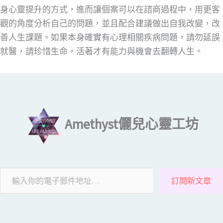
身心靈提升的方式，進而讓個案可以在諮商過程中，用更客
觀的角度分析自己的問題，並且配合建議做出自我改變，改
善人生課題。如果本身確實有心理相關疾病問題，請勿延誤
就醫，請珍惜生命，活著才有能力與機會去翻轉人生。
輸入你的電子郵件地址…
Amethyst儷兒心靈工坊
訂閱新文章