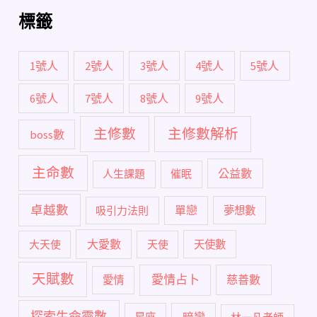
標籤
1號人
2號人
3號人
4號人
5號人
6號人
7號人
8號人
9號人
主修數
主修數解析
boss數
主命數
公益數
人生課題
催眠
卓越數
單戀
吸引力法則
夢想數
大愛數
大天使
天使
天使數
天賦數
愛情占卜
慈善數
愛情
探索生命靈數