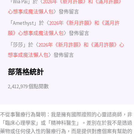
「
Wia Pai
」於〈
2026年《新月許願》和《滿月許願》
心想事成魔法懶人包
〉發佈留言
「
Amethyst
」於〈
2026年《新月許願》和《滿月許
願》心想事成魔法懶人包
〉發佈留言
「
莎莎
」於〈
2026年《新月許願》和《滿月許願》心
想事成魔法懶人包
〉發佈留言
部落格統計
2,412,979 個點閱數
不從事醫療行為聲明：我是擁有國際證照的心靈諮商師，非
「臨床心理學家」或「精神科醫生」。差別在於我不是透過
藥物或任何侵入性的醫療行為，而是提供對應個案有幫助的