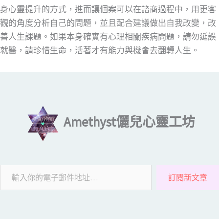
身心靈提升的方式，進而讓個案可以在諮商過程中，用更客
觀的角度分析自己的問題，並且配合建議做出自我改變，改
善人生課題。如果本身確實有心理相關疾病問題，請勿延誤
就醫，請珍惜生命，活著才有能力與機會去翻轉人生。
輸入你的電子郵件地址…
Amethyst儷兒心靈工坊
訂閱新文章