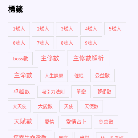
標籤
1號人
2號人
3號人
4號人
5號人
6號人
7號人
8號人
9號人
主修數
主修數解析
boss數
主命數
公益數
人生課題
催眠
卓越數
單戀
吸引力法則
夢想數
大愛數
大天使
天使
天使數
天賦數
愛情占卜
慈善數
愛情
探索生命靈數