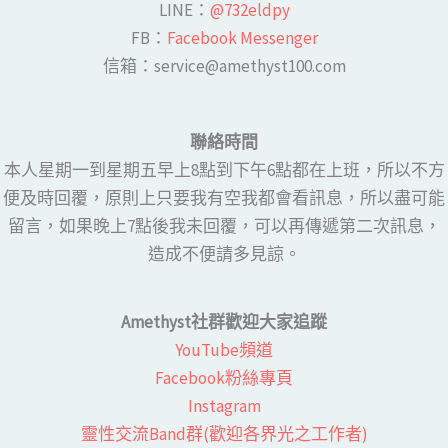
LINE​：
@732eldpy
FB：​
Facebook Messenger
​​信箱：service@amethyst100.com
聯絡時間
本人星期一到星期五早上8點到下午6點都在上班，所以不方
便及時回覆，原則上只要我有空我都會看訊息，所以盡可能
留言，如果晚上7點後我未回覆，可以再傳遞第二次訊息，
造成不便請多見諒。
Amethyst社群歡迎大家追蹤
YouTube頻道
Facebook粉絲專頁​
Instagram
靈性交流Band群(歡迎各界光之工作者)​