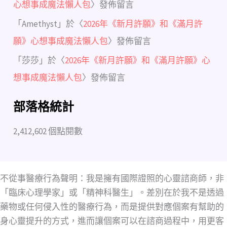
心想事成魔法懶人包
〉發佈留言
「
Amethyst
」於〈
2026年《新月許願》和《滿月許
願》心想事成魔法懶人包
〉發佈留言
「
莎莎
」於〈
2026年《新月許願》和《滿月許願》心
想事成魔法懶人包
〉發佈留言
部落格統計
2,412,602 個點閱數
不從事醫療行為聲明：我是擁有國際證照的心靈諮商師，非
「臨床心理學家」或「精神科醫生」。差別在於我不是透過
藥物或任何侵入性的醫療行為，而是提供對應個案有幫助的
身心靈提升的方式，進而讓個案可以在諮商過程中，用更客