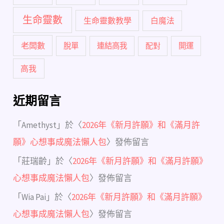
生命靈數
生命靈數教學
白魔法
老闆數
脫單
連結高我
配對
開運
高我
近期留言
「
Amethyst
」於〈
2026年《新月許願》和《滿月許
願》心想事成魔法懶人包
〉發佈留言
「
莊瑞齡
」於〈
2026年《新月許願》和《滿月許願》
心想事成魔法懶人包
〉發佈留言
「
Wia Pai
」於〈
2026年《新月許願》和《滿月許願》
心想事成魔法懶人包
〉發佈留言