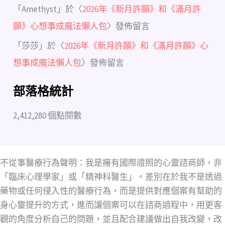
「
Amethyst
」於〈
2026年《新月許願》和《滿月許
願》心想事成魔法懶人包
〉發佈留言
「
莎莎
」於〈
2026年《新月許願》和《滿月許願》心
想事成魔法懶人包
〉發佈留言
部落格統計
2,412,280 個點閱數
不從事醫療行為聲明：我是擁有國際證照的心靈諮商師，非
「臨床心理學家」或「精神科醫生」。差別在於我不是透過
藥物或任何侵入性的醫療行為，而是提供對應個案有幫助的
身心靈提升的方式，進而讓個案可以在諮商過程中，用更客
觀的角度分析自己的問題，並且配合建議做出自我改變，改