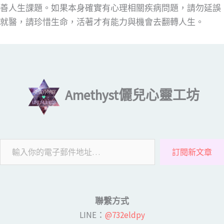
善人生課題。如果本身確實有心理相關疾病問題，請勿延誤
就醫，請珍惜生命，活著才有能力與機會去翻轉人生。
輸入你的電子郵件地址…
Amethyst儷兒心靈工坊
訂閱新文章
聯繫方式
LINE​：
@732eldpy