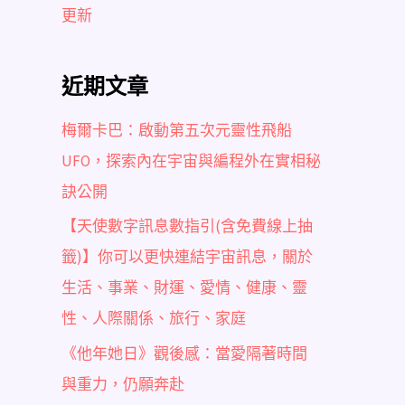
更新
近期文章
梅爾卡巴：啟動第五次元靈性飛船
UFO，探索內在宇宙與編程外在實相秘
訣公開
【天使數字訊息數指引(含免費線上抽
籤)】你可以更快連結宇宙訊息，關於
生活、事業、財運、愛情、健康、靈
性、人際關係、旅行、家庭
《他年她日》觀後感：當愛隔著時間
與重力，仍願奔赴