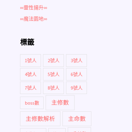
∞靈性揚升∞
∞魔法園地∞
標籤
1號人
2號人
3號人
4號人
5號人
6號人
7號人
8號人
9號人
主修數
boss數
主修數解析
主命數