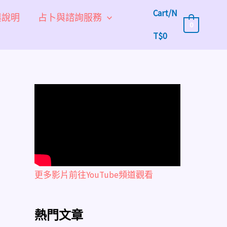
Cart/
N
與說明
占卜與諮詢服務
0
T$
0
更多影片前往YouTube頻道觀看
熱門文章