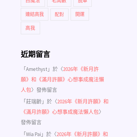
白魔法
老闆數
脫單
連結高我
配對
開運
高我
近期留言
「
Amethyst
」於〈
2026年《新月許
願》和《滿月許願》心想事成魔法懶
人包
〉發佈留言
「
莊瑞齡
」於〈
2026年《新月許願》和
《滿月許願》心想事成魔法懶人包
〉
發佈留言
「
Wia Pai
」於〈
2026年《新月許願》和