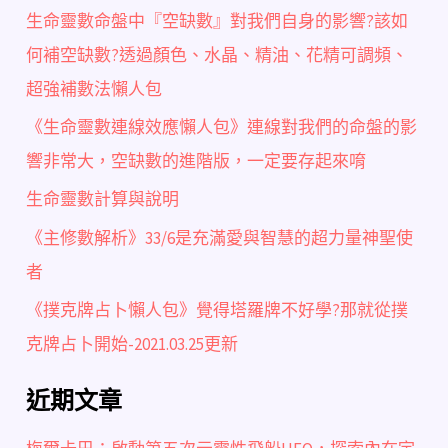
生命靈數命盤中『空缺數』對我們自身的影響?該如
何補空缺數?透過顏色、水晶、精油、花精可調頻、
超強補數法懶人包
《生命靈數連線效應懶人包》連線對我們的命盤的影
響非常大，空缺數的進階版，一定要存起來唷
生命靈數計算與說明
《主修數解析》33/6是充滿愛與智慧的超力量神聖使
者
《撲克牌占卜懶人包》覺得塔羅牌不好學?那就從撲
克牌占卜開始-2021.03.25更新
近期文章