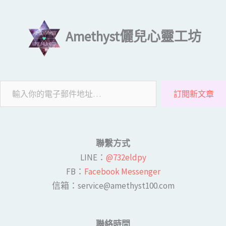
輸入你的電子郵件地址…
Amethyst儷兒心靈工坊
訂閱新文章
聯繫方式
LINE​：
@732eldpy
FB：​
Facebook Messenger
​​信箱：service@amethyst100.com
聯絡時間