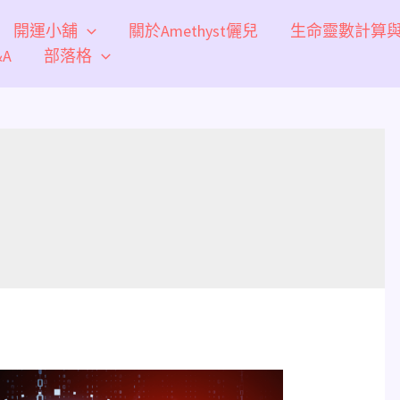
開運小舖
關於Amethyst儷兒
生命靈數計算
A
部落格