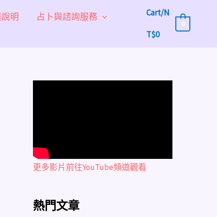
Cart/
N
與說明
占卜與諮詢服務
0
T$
0
更多影片前往YouTube頻道觀看
熱門文章