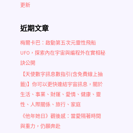
更新
近期文章
梅爾卡巴：啟動第五次元靈性飛船
UFO，探索內在宇宙與編程外在實相秘
訣公開
【天使數字訊息數指引(含免費線上抽
籤)】你可以更快連結宇宙訊息，關於
生活、事業、財運、愛情、健康、靈
性、人際關係、旅行、家庭
《他年她日》觀後感：當愛隔著時間
與重力，仍願奔赴