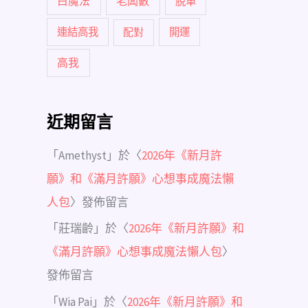
白魔法
老闆數
脫單
連結高我
配對
開運
高我
近期留言
「
Amethyst
」於〈
2026年《新月許
願》和《滿月許願》心想事成魔法懶
人包
〉發佈留言
「
莊瑞齡
」於〈
2026年《新月許願》和
《滿月許願》心想事成魔法懶人包
〉
發佈留言
「
Wia Pai
」於〈
2026年《新月許願》和