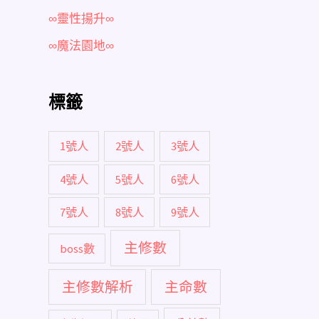
∞靈性揚升∞
∞魔法園地∞
標籤
1號人
2號人
3號人
4號人
5號人
6號人
7號人
8號人
9號人
主修數
boss數
主修數解析
主命數