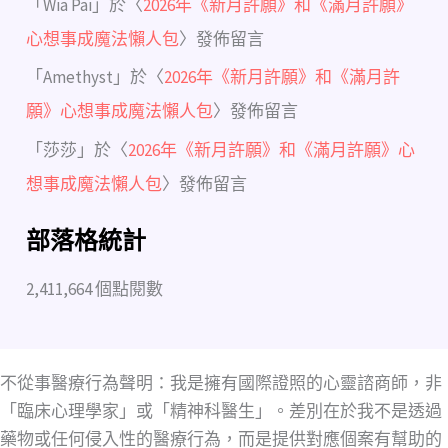
「
Wia Pai
」於〈
2026年《新月許願》和《滿月許願》
心想事成魔法懶人包
〉發佈留言
「
Amethyst
」於〈
2026年《新月許願》和《滿月許
願》心想事成魔法懶人包
〉發佈留言
「
莎莎
」於〈
2026年《新月許願》和《滿月許願》心
想事成魔法懶人包
〉發佈留言
部落格統計
2,411,664 個點閱數
不從事醫療行為聲明：我是擁有國際證照的心靈諮商師，非
「臨床心理學家」或「精神科醫生」。差別在於我不是透過
藥物或任何侵入性的醫療行為，而是提供對應個案有幫助的