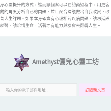
身心靈提升的方式，進而讓個案可以在諮商過程中，用更客
觀的角度分析自己的問題，並且配合建議做出自我改變，改
善人生課題。如果本身確實有心理相關疾病問題，請勿延誤
就醫，請珍惜生命，活著才有能力與機會去翻轉人生。
輸入你的電子郵件地址…
Amethyst儷兒心靈工坊
訂閱新文章