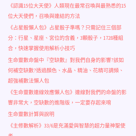
《認識15位大天使》人類現在最常召喚與最熟悉的15
位大天使們，召喚與連結的方法
《占星骰懶人包》占星骰子準嗎？只需記住三個部
分：行星、星座、宮位的含義，3顆骰子，1728種組
合，快速掌握使用解析小技巧
生命靈數命盤中『空缺數』對我們自身的影響?該如
何補空缺數?透過顏色、水晶、精油、花精可調頻、
超強補數法懶人包
《生命靈數連線效應懶人包》連線對我們的命盤的影
響非常大，空缺數的進階版，一定要存起來唷
生命靈數計算與說明
《主修數解析》33/6是充滿愛與智慧的超力量神聖使