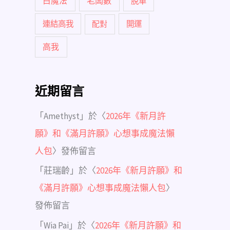
白魔法
老闆數
脫單
連結高我
配對
開運
高我
近期留言
「
Amethyst
」於〈
2026年《新月許
願》和《滿月許願》心想事成魔法懶
人包
〉發佈留言
「
莊瑞齡
」於〈
2026年《新月許願》和
《滿月許願》心想事成魔法懶人包
〉
發佈留言
「
Wia Pai
」於〈
2026年《新月許願》和