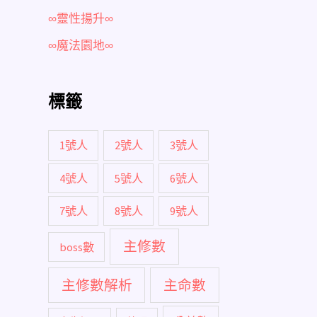
∞靈性揚升∞
∞魔法園地∞
標籤
1號人
2號人
3號人
4號人
5號人
6號人
7號人
8號人
9號人
主修數
boss數
主修數解析
主命數