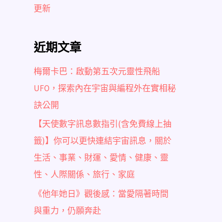
更新
近期文章
梅爾卡巴：啟動第五次元靈性飛船
UFO，探索內在宇宙與編程外在實相秘
訣公開
【天使數字訊息數指引(含免費線上抽
籤)】你可以更快連結宇宙訊息，關於
生活、事業、財運、愛情、健康、靈
性、人際關係、旅行、家庭
《他年她日》觀後感：當愛隔著時間
與重力，仍願奔赴