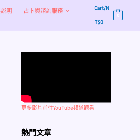
Cart/
N
與說明
占卜與諮詢服務
0
T$
0
更多影片前往YouTube頻道觀看
熱門文章