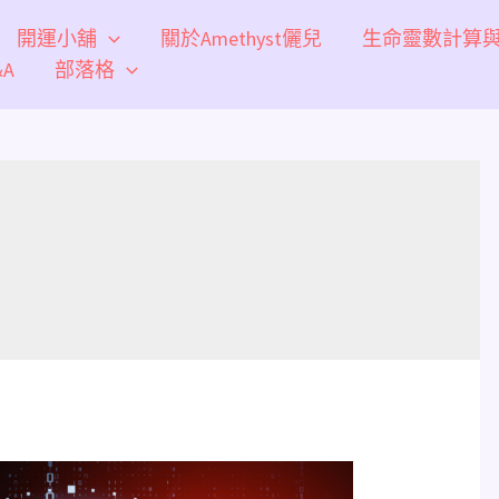
開運小舖
關於Amethyst儷兒
生命靈數計算
A
部落格