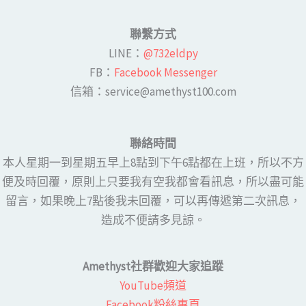
聯繫方式
LINE​：
@732eldpy
FB：​
Facebook Messenger
​​信箱：service@amethyst100.com
聯絡時間
本人星期一到星期五早上8點到下午6點都在上班，所以不方
便及時回覆，原則上只要我有空我都會看訊息，所以盡可能
留言，如果晚上7點後我未回覆，可以再傳遞第二次訊息，
造成不便請多見諒。
Amethyst社群歡迎大家追蹤
YouTube頻道
Facebook粉絲專頁​