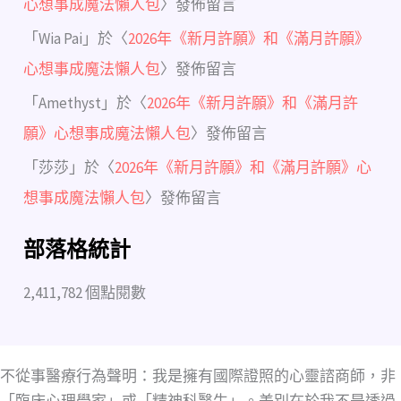
心想事成魔法懶人包
〉發佈留言
「
Wia Pai
」於〈
2026年《新月許願》和《滿月許願》
心想事成魔法懶人包
〉發佈留言
「
Amethyst
」於〈
2026年《新月許願》和《滿月許
願》心想事成魔法懶人包
〉發佈留言
「
莎莎
」於〈
2026年《新月許願》和《滿月許願》心
想事成魔法懶人包
〉發佈留言
部落格統計
2,411,782 個點閱數
不從事醫療行為聲明：我是擁有國際證照的心靈諮商師，非