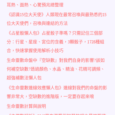
耳熱、面熱、心驚預兆總整理
《認識15位大天使》人類現在最常召喚與最熟悉的15
位大天使們，召喚與連結的方法
《占星骰懶人包》占星骰子準嗎？只需記住三個部
分：行星、星座、宮位的含義，3顆骰子，1728種組
合，快速掌握使用解析小技巧
生命靈數命盤中『空缺數』對我們自身的影響?該如
何補空缺數?透過顏色、水晶、精油、花精可調頻、
超強補數法懶人包
《生命靈數連線效應懶人包》連線對我們的命盤的影
響非常大，空缺數的進階版，一定要存起來唷
生命靈數計算與說明