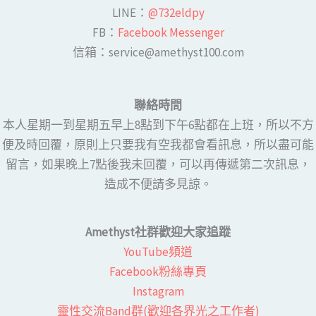
LINE​：
@732eldpy
FB：​
Facebook Messenger
​​信箱：service@amethyst100.com
聯絡時間
本人星期一到星期五早上8點到下午6點都在上班，所以不方
便及時回覆，原則上只要我有空我都會看訊息，所以盡可能
留言，如果晚上7點後我未回覆，可以再傳遞第二次訊息，
造成不便請多見諒。
Amethyst社群歡迎大家追蹤
YouTube頻道
Facebook粉絲專頁​
Instagram
靈性交流Band群(歡迎各界光之工作者)​