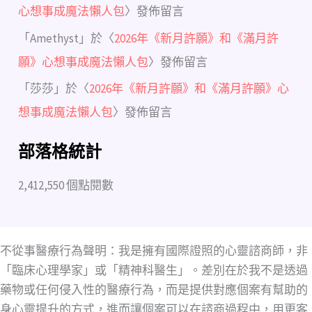
心想事成魔法懶人包
〉發佈留言
「
Amethyst
」於〈
2026年《新月許願》和《滿月許
願》心想事成魔法懶人包
〉發佈留言
「
莎莎
」於〈
2026年《新月許願》和《滿月許願》心
想事成魔法懶人包
〉發佈留言
部落格統計
2,412,550 個點閱數
不從事醫療行為聲明：我是擁有國際證照的心靈諮商師，非
「臨床心理學家」或「精神科醫生」。差別在於我不是透過
藥物或任何侵入性的醫療行為，而是提供對應個案有幫助的
身心靈提升的方式，進而讓個案可以在諮商過程中，用更客