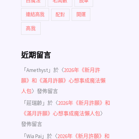
白魔法
老闆數
脫單
連結高我
配對
開運
高我
近期留言
「
Amethyst
」於〈
2026年《新月許
願》和《滿月許願》心想事成魔法懶
人包
〉發佈留言
「
莊瑞齡
」於〈
2026年《新月許願》和
《滿月許願》心想事成魔法懶人包
〉
發佈留言
「
Wia Pai
」於〈
2026年《新月許願》和