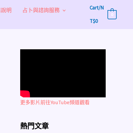
Cart/
N
與說明
占卜與諮詢服務
0
T$
0
更多影片前往YouTube頻道觀看
熱門文章