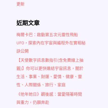
更新
近期文章
梅爾卡巴：啟動第五次元靈性飛船
UFO，探索內在宇宙與編程外在實相秘
訣公開
【天使數字訊息數指引(含免費線上抽
籤)】你可以更快連結宇宙訊息，關於
生活、事業、財運、愛情、健康、靈
性、人際關係、旅行、家庭
《他年她日》觀後感：當愛隔著時間
與重力，仍願奔赴