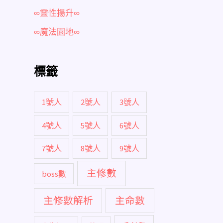
∞靈性揚升∞
∞魔法園地∞
標籤
1號人
2號人
3號人
4號人
5號人
6號人
7號人
8號人
9號人
主修數
boss數
主修數解析
主命數