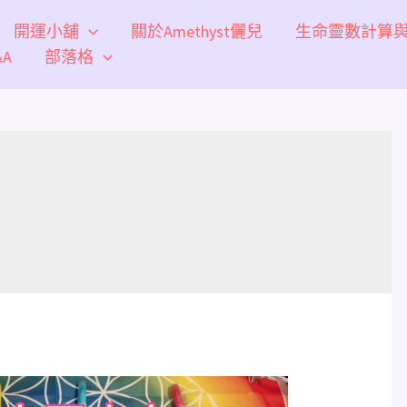
開運小舖
關於Amethyst儷兒
生命靈數計算
A
部落格