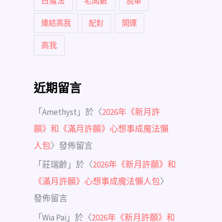
白魔法
老闆數
脫單
連結高我
配對
開運
高我
近期留言
「
Amethyst
」於〈
2026年《新月許
願》和《滿月許願》心想事成魔法懶
人包
〉發佈留言
「
莊瑞齡
」於〈
2026年《新月許願》和
《滿月許願》心想事成魔法懶人包
〉
發佈留言
「
Wia Pai
」於〈
2026年《新月許願》和