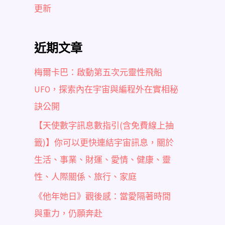
更新
近期文章
梅爾卡巴：啟動第五次元靈性飛船
UFO，探索內在宇宙與編程外在實相秘
訣公開
【天使數字訊息數指引(含免費線上抽
籤)】你可以更快連結宇宙訊息，關於
生活、事業、財運、愛情、健康、靈
性、人際關係、旅行、家庭
《他年她日》觀後感：當愛隔著時間
與重力，仍願奔赴