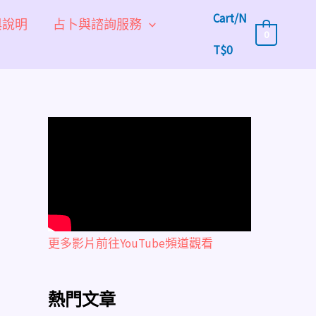
Cart/
N
與說明
占卜與諮詢服務
0
T$
0
更多影片前往YouTube頻道觀看
熱門文章