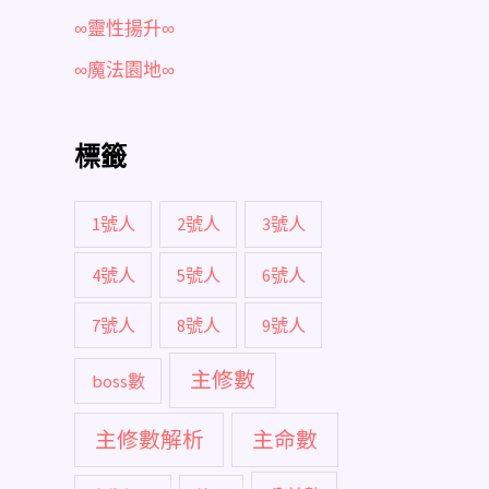
∞靈性揚升∞
∞魔法園地∞
標籤
1號人
2號人
3號人
4號人
5號人
6號人
7號人
8號人
9號人
主修數
boss數
主修數解析
主命數