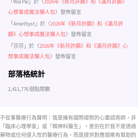
「
Wia Pai
」於〈
2026年《新月許願》和《滿月許願》
心想事成魔法懶人包
〉發佈留言
「
Amethyst
」於〈
2026年《新月許願》和《滿月許
願》心想事成魔法懶人包
〉發佈留言
「
莎莎
」於〈
2026年《新月許願》和《滿月許願》心
想事成魔法懶人包
〉發佈留言
部落格統計
2,411,776 個點閱數
不從事醫療行為聲明：我是擁有國際證照的心靈諮商師，非
「臨床心理學家」或「精神科醫生」。差別在於我不是透過
藥物或任何侵入性的醫療行為，而是提供對應個案有幫助的