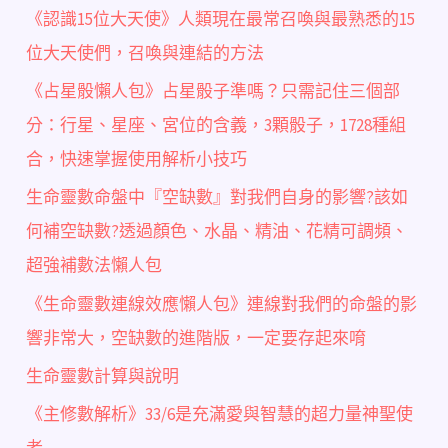
《認識15位大天使》人類現在最常召喚與最熟悉的15
位大天使們，召喚與連結的方法
《占星骰懶人包》占星骰子準嗎？只需記住三個部
分：行星、星座、宮位的含義，3顆骰子，1728種組
合，快速掌握使用解析小技巧
生命靈數命盤中『空缺數』對我們自身的影響?該如
何補空缺數?透過顏色、水晶、精油、花精可調頻、
超強補數法懶人包
《生命靈數連線效應懶人包》連線對我們的命盤的影
響非常大，空缺數的進階版，一定要存起來唷
生命靈數計算與說明
《主修數解析》33/6是充滿愛與智慧的超力量神聖使