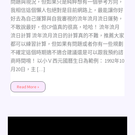
問題與現況，但如果只是純粹想有一個參考方向，
我相信這個懶人包絕對是目前網路上，最能讓你好
好去為自己運算與自我審視的流年流月流日運勢，
不敢說最好，但CP值真的很高，哈哈！ 流年流月
流日計算 流年流月流日的計算真的不難，推薦大家
都可以練習計算，但如果有問題或者你有一些規劃
不確定這個時期適不適合建議還是可以跟我預約諮
商時間唷！ 以小Ｖ西元國曆生日為範例： 1992年10
月20日，主 […]
Read More »