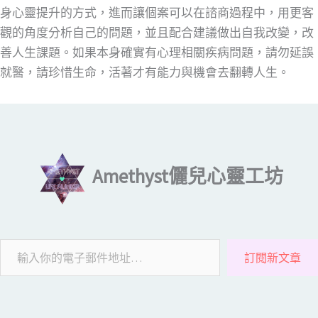
身心靈提升的方式，進而讓個案可以在諮商過程中，用更客
觀的角度分析自己的問題，並且配合建議做出自我改變，改
善人生課題。如果本身確實有心理相關疾病問題，請勿延誤
就醫，請珍惜生命，活著才有能力與機會去翻轉人生。
輸入你的電子郵件地址…
Amethyst儷兒心靈工坊
訂閱新文章