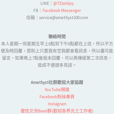
LINE​：
@732eldpy
FB：​
Facebook Messenger
​​信箱：service@amethyst100.com
聯絡時間
本人星期一到星期五早上8點到下午6點都在上班，所以不方
便及時回覆，原則上只要我有空我都會看訊息，所以盡可能
留言，如果晚上7點後我未回覆，可以再傳遞第二次訊息，
造成不便請多見諒。
Amethyst社群歡迎大家追蹤
YouTube頻道
Facebook粉絲專頁​
Instagram
靈性交流Band群(歡迎各界光之工作者)​