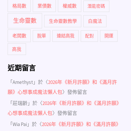
格局數
業債數
權威數
潛能密碼
生命靈數
生命靈數教學
白魔法
老闆數
脫單
連結高我
配對
開運
高我
近期留言
「
Amethyst
」於〈
2026年《新月許願》和《滿月許
願》心想事成魔法懶人包
〉發佈留言
「
莊瑞齡
」於〈
2026年《新月許願》和《滿月許願》
心想事成魔法懶人包
〉發佈留言
「
Wia Pai
」於〈
2026年《新月許願》和《滿月許願》