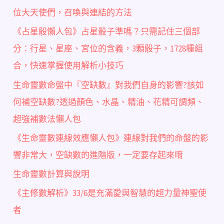
位大天使們，召喚與連結的方法
《占星骰懶人包》占星骰子準嗎？只需記住三個部
分：行星、星座、宮位的含義，3顆骰子，1728種組
合，快速掌握使用解析小技巧
生命靈數命盤中『空缺數』對我們自身的影響?該如
何補空缺數?透過顏色、水晶、精油、花精可調頻、
超強補數法懶人包
《生命靈數連線效應懶人包》連線對我們的命盤的影
響非常大，空缺數的進階版，一定要存起來唷
生命靈數計算與說明
《主修數解析》33/6是充滿愛與智慧的超力量神聖使
者