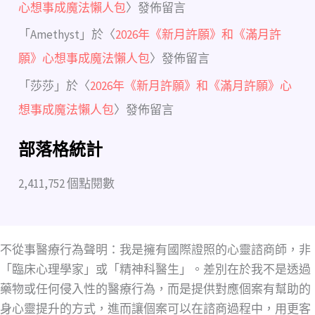
心想事成魔法懶人包
〉發佈留言
「
Amethyst
」於〈
2026年《新月許願》和《滿月許
願》心想事成魔法懶人包
〉發佈留言
「
莎莎
」於〈
2026年《新月許願》和《滿月許願》心
想事成魔法懶人包
〉發佈留言
部落格統計
2,411,752 個點閱數
不從事醫療行為聲明：我是擁有國際證照的心靈諮商師，非
「臨床心理學家」或「精神科醫生」。差別在於我不是透過
藥物或任何侵入性的醫療行為，而是提供對應個案有幫助的
身心靈提升的方式，進而讓個案可以在諮商過程中，用更客