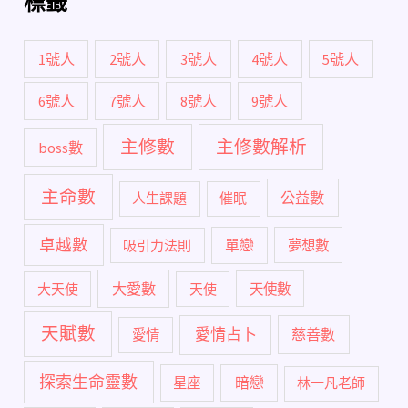
標籤
1號人
2號人
3號人
4號人
5號人
6號人
7號人
8號人
9號人
主修數
主修數解析
boss數
主命數
公益數
人生課題
催眠
卓越數
單戀
吸引力法則
夢想數
大愛數
大天使
天使
天使數
天賦數
愛情占卜
慈善數
愛情
探索生命靈數
暗戀
星座
林一凡老師