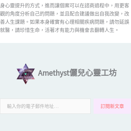
身心靈提升的方式，進而讓個案可以在諮商過程中，用更客
觀的角度分析自己的問題，並且配合建議做出自我改變，改
善人生課題。如果本身確實有心理相關疾病問題，請勿延誤
就醫，請珍惜生命，活著才有能力與機會去翻轉人生。
輸入你的電子郵件地址…
Amethyst儷兒心靈工坊
訂閱新文章