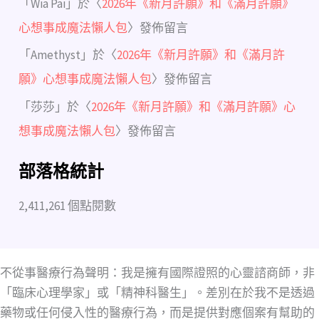
「
Wia Pai
」於〈
2026年《新月許願》和《滿月許願》
心想事成魔法懶人包
〉發佈留言
「
Amethyst
」於〈
2026年《新月許願》和《滿月許
願》心想事成魔法懶人包
〉發佈留言
「
莎莎
」於〈
2026年《新月許願》和《滿月許願》心
想事成魔法懶人包
〉發佈留言
部落格統計
2,411,261 個點閱數
不從事醫療行為聲明：我是擁有國際證照的心靈諮商師，非
「臨床心理學家」或「精神科醫生」。差別在於我不是透過
藥物或任何侵入性的醫療行為，而是提供對應個案有幫助的