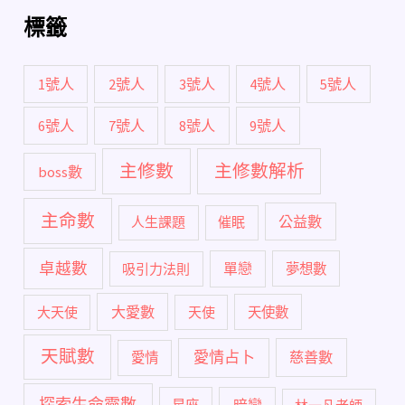
標籤
1號人
2號人
3號人
4號人
5號人
6號人
7號人
8號人
9號人
主修數
主修數解析
boss數
主命數
公益數
人生課題
催眠
卓越數
單戀
吸引力法則
夢想數
大愛數
大天使
天使
天使數
天賦數
愛情占卜
慈善數
愛情
探索生命靈數