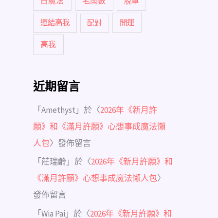
白魔法
老闆數
脫單
連結高我
配對
開運
高我
近期留言
「
Amethyst
」於〈
2026年《新月許
願》和《滿月許願》心想事成魔法懶
人包
〉發佈留言
「
莊瑞齡
」於〈
2026年《新月許願》和
《滿月許願》心想事成魔法懶人包
〉
發佈留言
「
Wia Pai
」於〈
2026年《新月許願》和