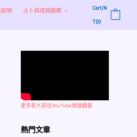
Cart/
N
與說明
占卜與諮詢服務
0
T$
0
更多影片前往YouTube頻道觀看
熱門文章