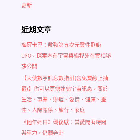
更新
近期文章
梅爾卡巴：啟動第五次元靈性飛船
UFO，探索內在宇宙與編程外在實相秘
訣公開
【天使數字訊息數指引(含免費線上抽
籤)】你可以更快連結宇宙訊息，關於
生活、事業、財運、愛情、健康、靈
性、人際關係、旅行、家庭
《他年她日》觀後感：當愛隔著時間
與重力，仍願奔赴