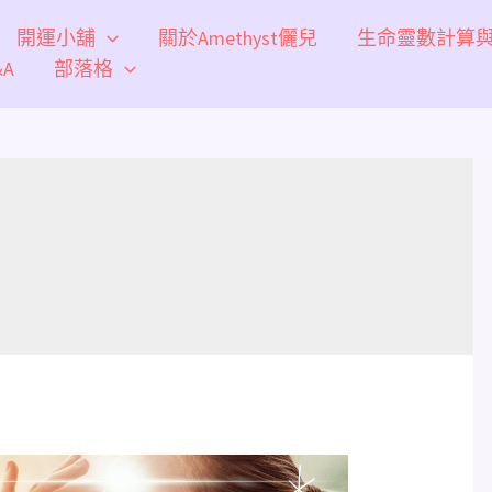
開運小舖
關於Amethyst儷兒
生命靈數計算
A
部落格