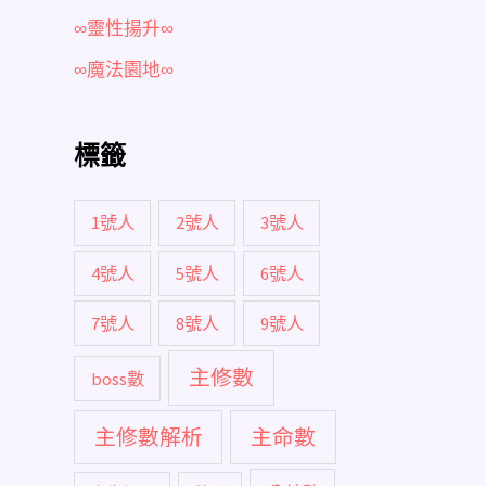
∞靈性揚升∞
∞魔法園地∞
標籤
1號人
2號人
3號人
4號人
5號人
6號人
7號人
8號人
9號人
主修數
boss數
主修數解析
主命數