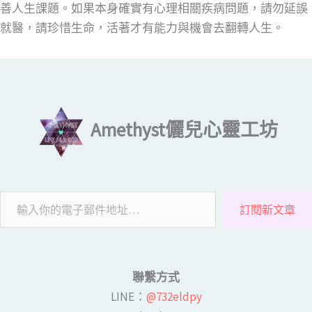
善人生課題。如果本身確實有心理相關疾病問題，請勿延誤
就醫，請珍惜生命，活著才有能力與機會去翻轉人生。
輸入你的電子郵件地址…
Amethyst儷兒心靈工坊
訂閱新文章
聯繫方式
LINE​：
@732eldpy