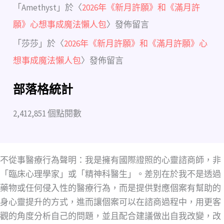
「
Amethyst
」於〈
2026年《新月許願》和《滿月許
願》心想事成魔法懶人包
〉發佈留言
「
莎莎
」於〈
2026年《新月許願》和《滿月許願》心
想事成魔法懶人包
〉發佈留言
部落格統計
2,412,851 個點閱數
不從事醫療行為聲明：我是擁有國際證照的心靈諮商師，非
「臨床心理學家」或「精神科醫生」。差別在於我不是透過
藥物或任何侵入性的醫療行為，而是提供對應個案有幫助的
身心靈提升的方式，進而讓個案可以在諮商過程中，用更客
觀的角度分析自己的問題，並且配合建議做出自我改變，改