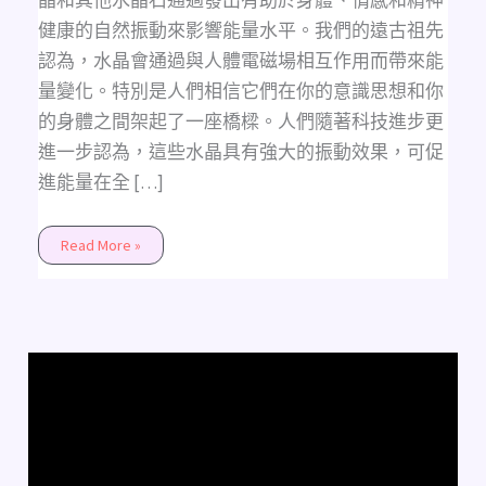
晶和其他水晶石通過發出有助於身體、情感和精神
健康的自然振動來影響能量水平。我們的遠古祖先
認為，水晶會通過與人體電磁場相互作用而帶來能
量變化。特別是人們相信它們在你的意識思想和你
的身體之間架起了一座橋樑。人們隨著科技進步更
進一步認為，這些水晶具有強大的振動效果，可促
進能量在全 […]
Read More »