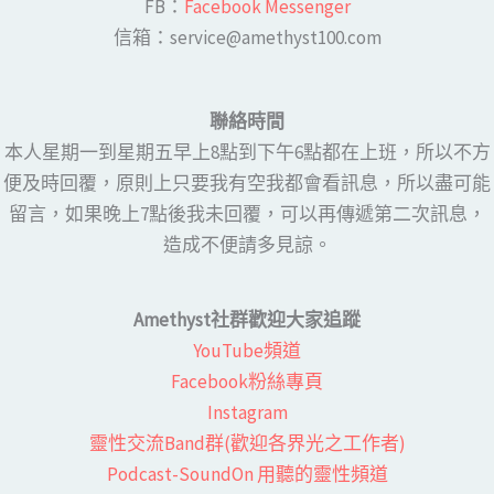
FB：​
Facebook Messenger
​​信箱：service@amethyst100.com
聯絡時間
本人星期一到星期五早上8點到下午6點都在上班，所以不方
便及時回覆，原則上只要我有空我都會看訊息，所以盡可能
留言，如果晚上7點後我未回覆，可以再傳遞第二次訊息，
造成不便請多見諒。
Amethyst社群歡迎大家追蹤
YouTube頻道
Facebook粉絲專頁​
Instagram
靈性交流Band群(歡迎各界光之工作者)​
Podcast-SoundOn 用聽的靈性頻道