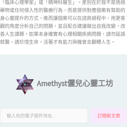
「臨床心理學家」或「精神科醫生」。差別在於我不是透過
藥物或任何侵入性的醫療行為，而是提供對應個案有幫助的
身心靈提升的方式，進而讓個案可以在諮商過程中，用更客
觀的角度分析自己的問題，並且配合建議做出自我改變，改
善人生課題。如果本身確實有心理相關疾病問題，請勿延誤
就醫，請珍惜生命，活著才有能力與機會去翻轉人生。
輸入你的電子郵件地址…
Amethyst儷兒心靈工坊
訂閱新文章