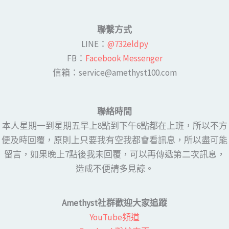
聯繫方式
LINE​：
@732eldpy
FB：​
Facebook Messenger
​​信箱：service@amethyst100.com
聯絡時間
本人星期一到星期五早上8點到下午6點都在上班，所以不方
便及時回覆，原則上只要我有空我都會看訊息，所以盡可能
留言，如果晚上7點後我未回覆，可以再傳遞第二次訊息，
造成不便請多見諒。
Amethyst社群歡迎大家追蹤
YouTube頻道