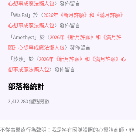
心想事成魔法懶人包
〉發佈留言
「
Wia Pai
」於〈
2026年《新月許願》和《滿月許願》
心想事成魔法懶人包
〉發佈留言
「
Amethyst
」於〈
2026年《新月許願》和《滿月許
願》心想事成魔法懶人包
〉發佈留言
「
莎莎
」於〈
2026年《新月許願》和《滿月許願》心
想事成魔法懶人包
〉發佈留言
部落格統計
2,412,280 個點閱數
不從事醫療行為聲明：我是擁有國際證照的心靈諮商師，非