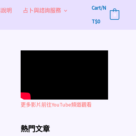
Cart/
N
與說明
占卜與諮詢服務
0
T$
0
更多影片前往YouTube頻道觀看
熱門文章