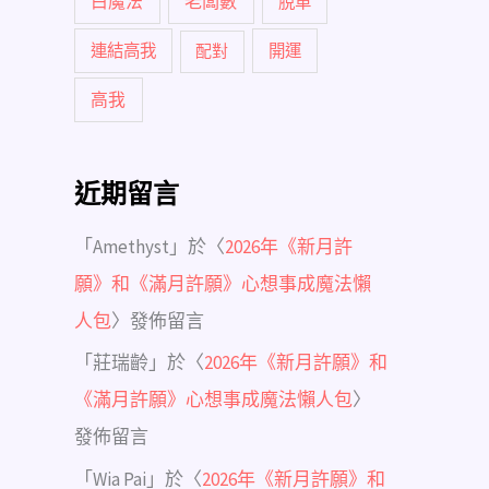
白魔法
老闆數
脫單
連結高我
配對
開運
高我
近期留言
「
Amethyst
」於〈
2026年《新月許
願》和《滿月許願》心想事成魔法懶
人包
〉發佈留言
「
莊瑞齡
」於〈
2026年《新月許願》和
《滿月許願》心想事成魔法懶人包
〉
發佈留言
「
Wia Pai
」於〈
2026年《新月許願》和