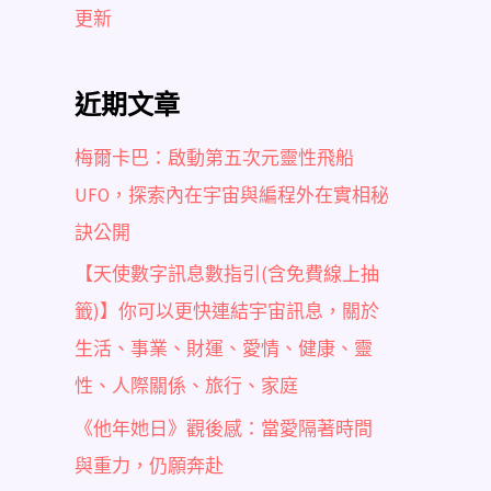
更新
近期文章
梅爾卡巴：啟動第五次元靈性飛船
UFO，探索內在宇宙與編程外在實相秘
訣公開
【天使數字訊息數指引(含免費線上抽
籤)】你可以更快連結宇宙訊息，關於
生活、事業、財運、愛情、健康、靈
性、人際關係、旅行、家庭
《他年她日》觀後感：當愛隔著時間
與重力，仍願奔赴