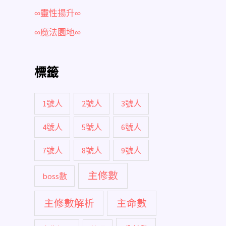
∞靈性揚升∞
∞魔法園地∞
標籤
1號人
2號人
3號人
4號人
5號人
6號人
7號人
8號人
9號人
主修數
boss數
主修數解析
主命數