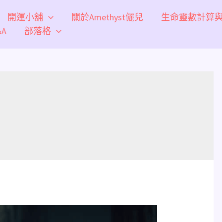
開運小舖
關於Amethyst儷兒
生命靈數計算
A
部落格