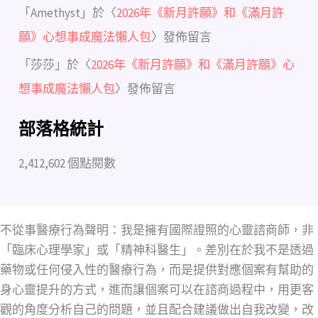
「
Amethyst
」於〈
2026年《新月許願》和《滿月許
願》心想事成魔法懶人包
〉發佈留言
「
莎莎
」於〈
2026年《新月許願》和《滿月許願》心
想事成魔法懶人包
〉發佈留言
部落格統計
2,412,602 個點閱數
不從事醫療行為聲明：我是擁有國際證照的心靈諮商師，非
「臨床心理學家」或「精神科醫生」。差別在於我不是透過
藥物或任何侵入性的醫療行為，而是提供對應個案有幫助的
身心靈提升的方式，進而讓個案可以在諮商過程中，用更客
觀的角度分析自己的問題，並且配合建議做出自我改變，改