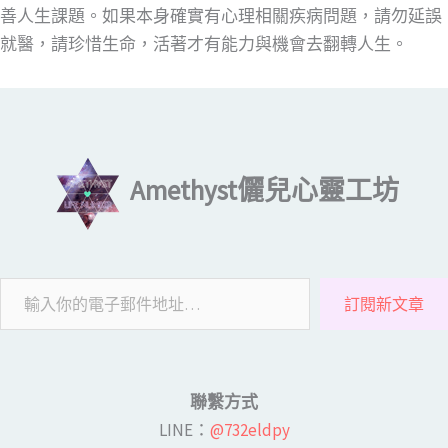
善人生課題。如果本身確實有心理相關疾病問題，請勿延誤
就醫，請珍惜生命，活著才有能力與機會去翻轉人生。
輸入你的電子郵件地址…
Amethyst儷兒心靈工坊
訂閱新文章
聯繫方式
LINE​：
@732eldpy