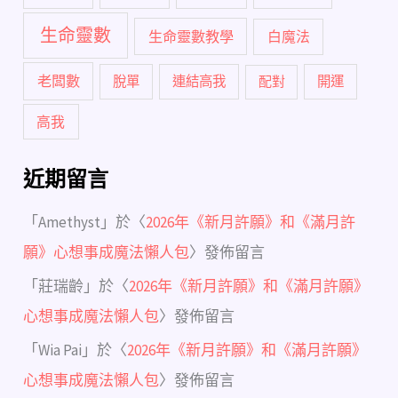
生命靈數
生命靈數教學
白魔法
老闆數
脫單
連結高我
配對
開運
高我
近期留言
「
Amethyst
」於〈
2026年《新月許願》和《滿月許
願》心想事成魔法懶人包
〉發佈留言
「
莊瑞齡
」於〈
2026年《新月許願》和《滿月許願》
心想事成魔法懶人包
〉發佈留言
「
Wia Pai
」於〈
2026年《新月許願》和《滿月許願》
心想事成魔法懶人包
〉發佈留言