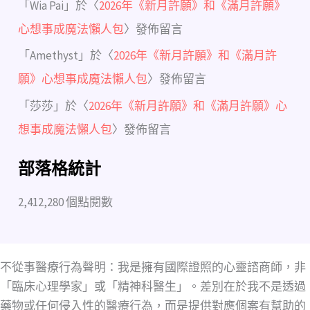
「
Wia Pai
」於〈
2026年《新月許願》和《滿月許願》
心想事成魔法懶人包
〉發佈留言
「
Amethyst
」於〈
2026年《新月許願》和《滿月許
願》心想事成魔法懶人包
〉發佈留言
「
莎莎
」於〈
2026年《新月許願》和《滿月許願》心
想事成魔法懶人包
〉發佈留言
部落格統計
2,412,280 個點閱數
不從事醫療行為聲明：我是擁有國際證照的心靈諮商師，非
「臨床心理學家」或「精神科醫生」。差別在於我不是透過
藥物或任何侵入性的醫療行為，而是提供對應個案有幫助的