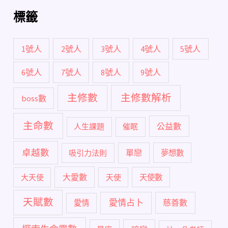
標籤
1號人
2號人
3號人
4號人
5號人
6號人
7號人
8號人
9號人
主修數
主修數解析
boss數
主命數
公益數
人生課題
催眠
卓越數
單戀
吸引力法則
夢想數
大愛數
大天使
天使
天使數
天賦數
愛情占卜
慈善數
愛情