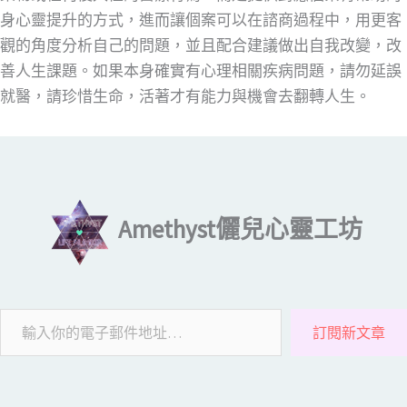
身心靈提升的方式，進而讓個案可以在諮商過程中，用更客
觀的角度分析自己的問題，並且配合建議做出自我改變，改
善人生課題。如果本身確實有心理相關疾病問題，請勿延誤
就醫，請珍惜生命，活著才有能力與機會去翻轉人生。
輸入你的電子郵件地址…
Amethyst儷兒心靈工坊
訂閱新文章