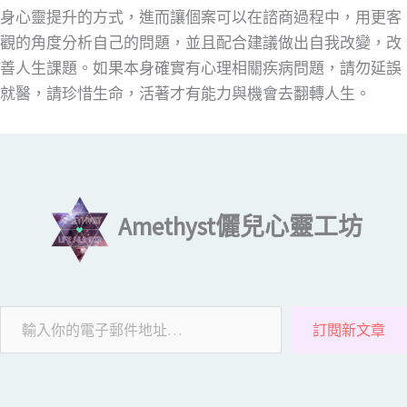
身心靈提升的方式，進而讓個案可以在諮商過程中，用更客
觀的角度分析自己的問題，並且配合建議做出自我改變，改
善人生課題。如果本身確實有心理相關疾病問題，請勿延誤
就醫，請珍惜生命，活著才有能力與機會去翻轉人生。
輸入你的電子郵件地址…
Amethyst儷兒心靈工坊
訂閱新文章