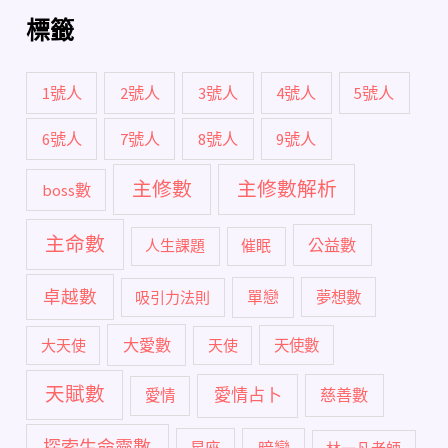
標籤
1號人
2號人
3號人
4號人
5號人
6號人
7號人
8號人
9號人
主修數
主修數解析
boss數
主命數
公益數
人生課題
催眠
卓越數
單戀
吸引力法則
夢想數
大愛數
大天使
天使
天使數
天賦數
愛情占卜
慈善數
愛情
探索生命靈數