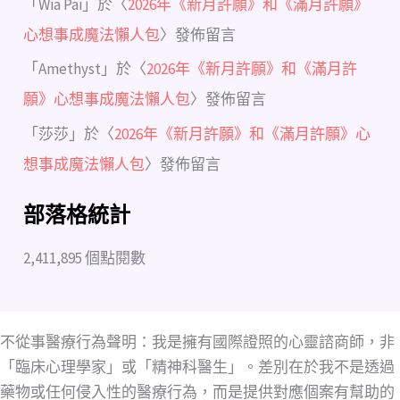
「
Wia Pai
」於〈
2026年《新月許願》和《滿月許願》
心想事成魔法懶人包
〉發佈留言
「
Amethyst
」於〈
2026年《新月許願》和《滿月許
願》心想事成魔法懶人包
〉發佈留言
「
莎莎
」於〈
2026年《新月許願》和《滿月許願》心
想事成魔法懶人包
〉發佈留言
部落格統計
2,411,895 個點閱數
不從事醫療行為聲明：我是擁有國際證照的心靈諮商師，非
「臨床心理學家」或「精神科醫生」。差別在於我不是透過
藥物或任何侵入性的醫療行為，而是提供對應個案有幫助的