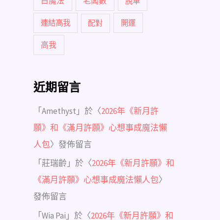
白魔法
老闆數
脫單
連結高我
配對
開運
高我
近期留言
「
Amethyst
」於〈
2026年《新月許
願》和《滿月許願》心想事成魔法懶
人包
〉發佈留言
「
莊瑞齡
」於〈
2026年《新月許願》和
《滿月許願》心想事成魔法懶人包
〉
發佈留言
「
Wia Pai
」於〈
2026年《新月許願》和