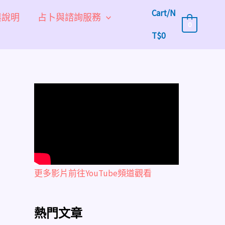
Cart/
N
與說明
占卜與諮詢服務
0
T$
0
更多影片前往YouTube頻道觀看
熱門文章