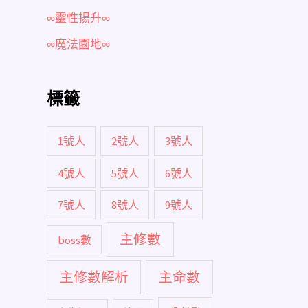
∞靈性揚升∞
∞魔法園地∞
標籤
1號人
2號人
3號人
4號人
5號人
6號人
7號人
8號人
9號人
主修數
boss數
主修數解析
主命數