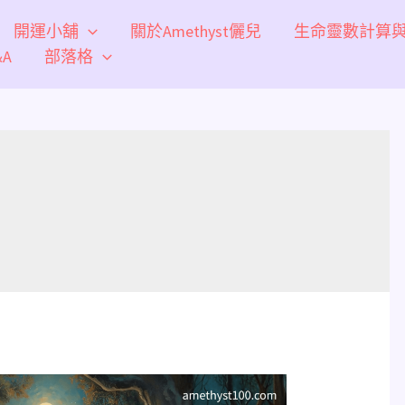
開運小舖
關於Amethyst儷兒
生命靈數計算
A
部落格
密