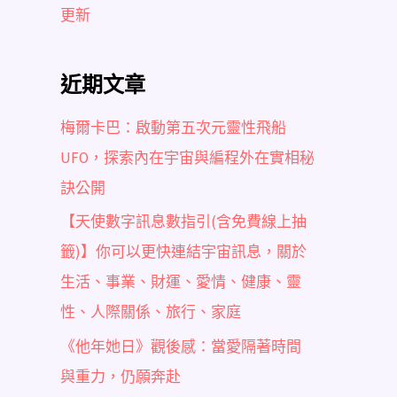
更新
近期文章
梅爾卡巴：啟動第五次元靈性飛船
UFO，探索內在宇宙與編程外在實相秘
訣公開
【天使數字訊息數指引(含免費線上抽
籤)】你可以更快連結宇宙訊息，關於
生活、事業、財運、愛情、健康、靈
性、人際關係、旅行、家庭
《他年她日》觀後感：當愛隔著時間
與重力，仍願奔赴