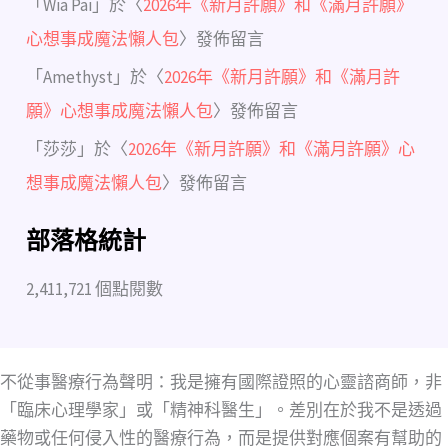
「
Wia Pai
」於〈
2026年《新月許願》和《滿月許願》
心想事成魔法懶人包
〉發佈留言
「
Amethyst
」於〈
2026年《新月許願》和《滿月許
願》心想事成魔法懶人包
〉發佈留言
「
莎莎
」於〈
2026年《新月許願》和《滿月許願》心
想事成魔法懶人包
〉發佈留言
部落格統計
2,411,721 個點閱數
不從事醫療行為聲明：我是擁有國際證照的心靈諮商師，非
「臨床心理學家」或「精神科醫生」。差別在於我不是透過
藥物或任何侵入性的醫療行為，而是提供對應個案有幫助的