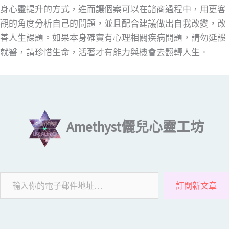
身心靈提升的方式，進而讓個案可以在諮商過程中，用更客
觀的角度分析自己的問題，並且配合建議做出自我改變，改
善人生課題。如果本身確實有心理相關疾病問題，請勿延誤
就醫，請珍惜生命，活著才有能力與機會去翻轉人生。
輸入你的電子郵件地址…
Amethyst儷兒心靈工坊
訂閱新文章