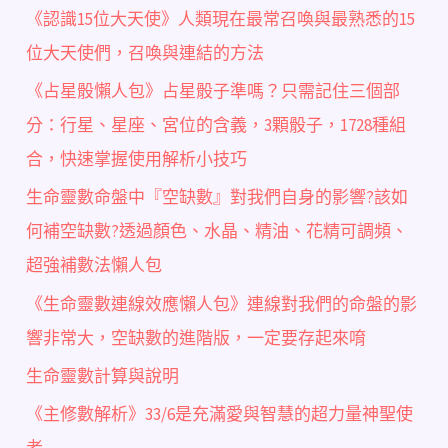
《認識15位大天使》人類現在最常召喚與最熟悉的15
位大天使們，召喚與連結的方法
《占星骰懶人包》占星骰子準嗎？只需記住三個部
分：行星、星座、宮位的含義，3顆骰子，1728種組
合，快速掌握使用解析小技巧
生命靈數命盤中『空缺數』對我們自身的影響?該如
何補空缺數?透過顏色、水晶、精油、花精可調頻、
超強補數法懶人包
《生命靈數連線效應懶人包》連線對我們的命盤的影
響非常大，空缺數的進階版，一定要存起來唷
生命靈數計算與說明
《主修數解析》33/6是充滿愛與智慧的超力量神聖使